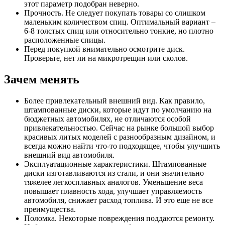
этот параметр подобран неверно.
Прочность. Не следует покупать товары со слишком
маленьким количеством спиц. Оптимальный вариант –
6-8 толстых спиц или относительно тонкие, но плотно
расположенные спицы.
Перед покупкой внимательно осмотрите диск.
Проверьте, нет ли на микротрещин или сколов.
Зачем менять
Более привлекательный внешний вид. Как правило,
штампованные диски, которые идут по умолчанию на
бюджетных автомобилях, не отличаются особой
привлекательностью. Сейчас на рынке большой выбор
красивых литых моделей с разнообразным дизайном, и
всегда можно найти что-то подходящее, чтобы улучшить
внешний вид автомобиля.
Эксплуатационные характеристики. Штампованные
диски изготавливаются из стали, и они значительно
тяжелее легкосплавных аналогов. Уменьшение веса
повышает плавность хода, улучшает управляемость
автомобиля, снижает расход топлива. И это еще не все
преимущества.
Поломка. Некоторые повреждения поддаются ремонту.