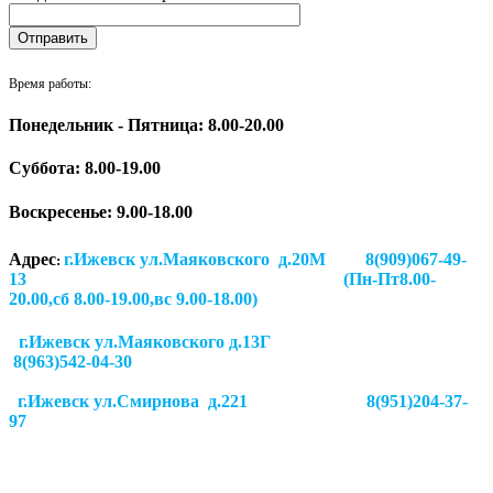
Время работы:
Понедельник - Пятница: 8.00-20.00
Суббота:
8.00-19.00
Воскресенье: 9.00-18.00
Адрес
г.Ижевск ул.Маяковского д.20М 8(909)067-49-
:
13 (Пн-Пт8.00-
20.00,сб 8.00-19.00,вс 9.00-18.00)
г.Ижевск ул.Маяковского д.13Г
8(963)542-04-30
г.Ижевск
ул.Смирнова д.221
8(951)204-37-
97