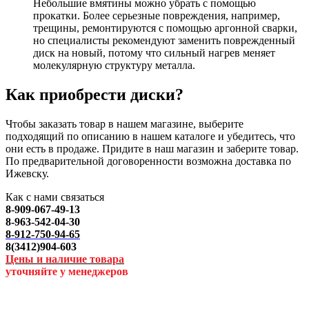
Небольшие вмятины можно убрать с помощью
прокатки. Более серьезные повреждения, например,
трещины, ремонтируются с помощью аргонной сварки,
но специалисты рекомендуют заменить поврежденный
диск на новый, потому что сильный нагрев меняет
молекулярную структуру металла.
Как приобрести диски?
Чтобы заказать товар в нашем магазине, выберите
подходящий по описанию в нашем каталоге и убедитесь, что
они есть в продаже. Придите в наш магазин и заберите товар.
По предварительной договоренности возможна доставка по
Ижевску.
Как с нами связаться
8-909-067-49-13
8-963-542-04-30
8-912-750-94-65
8(3412)904-603
Цены и наличие товара
уточняйте у менеджеров