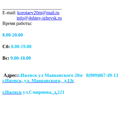
_________________________
E-mail:
korotaev20m@mail.ru
info@4shiny-izhevsk.ru
Время работы:
8.00-20.00
Сб:
8.00-19.00
Вс:
9.00-18.00
Адрес:
г.Ижевск ул Маяковского 20м 8(909)067-49-13
г.Ижевск, ул. Маяковского, д.13г
г.Ижевск
ул.Смирнова
, д.
221