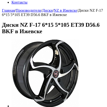
Контакты
Главная
/
Производители
/
Диски
/
NZ в Ижевске
/
Диски NZ F-17
6*15 5*105 ET39 D56.6 BKF в Ижевске
Диски NZ F-17 6*15 5*105 ET39 D56.6
BKF в Ижевске