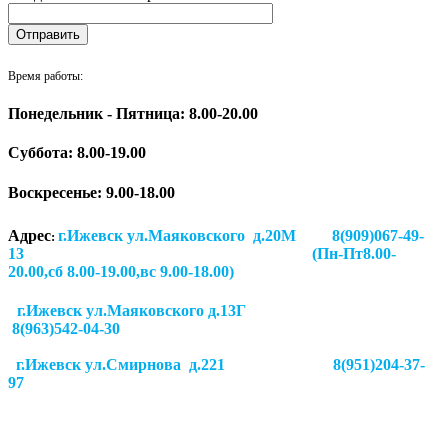
Время работы:
Понедельник - Пятница: 8.00-20.00
Суббота:
8.00-19.00
Воскресенье: 9.00-18.00
Адрес
г.Ижевск ул.Маяковского д.20М 8(909)067-49-
:
13 (Пн-Пт8.00-
20.00,сб 8.00-19.00,вс 9.00-18.00)
г.Ижевск ул.Маяковского д.13Г
8(963)542-04-30
г.Ижевск
ул.Смирнова д.221
8(951)204-37-
97