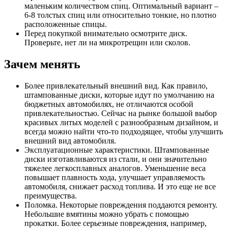
маленьким количеством спиц. Оптимальный вариант –
6-8 толстых спиц или относительно тонкие, но плотно
расположенные спицы.
Перед покупкой внимательно осмотрите диск.
Проверьте, нет ли на микротрещин или сколов.
Зачем менять
Более привлекательный внешний вид. Как правило,
штампованные диски, которые идут по умолчанию на
бюджетных автомобилях, не отличаются особой
привлекательностью. Сейчас на рынке большой выбор
красивых литых моделей с разнообразным дизайном, и
всегда можно найти что-то подходящее, чтобы улучшить
внешний вид автомобиля.
Эксплуатационные характеристики. Штампованные
диски изготавливаются из стали, и они значительно
тяжелее легкосплавных аналогов. Уменьшение веса
повышает плавность хода, улучшает управляемость
автомобиля, снижает расход топлива. И это еще не все
преимущества.
Поломка. Некоторые повреждения поддаются ремонту.
Небольшие вмятины можно убрать с помощью
прокатки. Более серьезные повреждения, например,