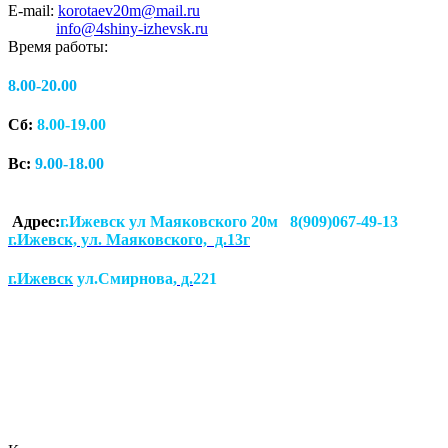
E-mail:
korotaev20m@mail.ru
info@4shiny-izhevsk.ru
Время работы:
8.00-20.00
Сб:
8.00-19.00
Вс:
9.00-18.00
Адрес:
г.Ижевск ул Маяковского 20м 8(909)067-49-13
г.Ижевск, ул. Маяковского, д.13г
г.Ижевск
ул.Смирнова
, д.
221