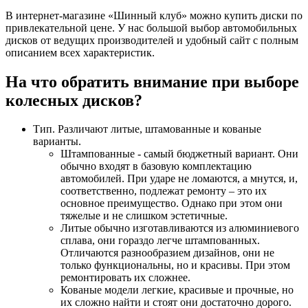
В интернет-магазине «Шинный клуб» можно купить диски по
привлекательной цене. У нас большой выбор автомобильных
дисков от ведущих производителей и удобный сайт с полным
описанием всех характеристик.
На что обратить внимание при выборе
колесных дисков?
Тип. Различают литые, штамованные и кованые
варианты.
Штампованные - самый бюджетный вариант. Они
обычно входят в базовую комплектацию
автомобилей. При ударе не ломаются, а мнутся, и,
соответственно, подлежат ремонту – это их
основное преимущество. Однако при этом они
тяжелые и не слишком эстетичные.
Литые обычно изготавливаются из алюминиевого
сплава, они гораздо легче штампованных.
Отличаются разнообразием дизайнов, они не
только функциональны, но и красивы. При этом
ремонтировать их сложнее.
Кованые модели легкие, красивые и прочные, но
их сложно найти и стоят они достаточно дорого.