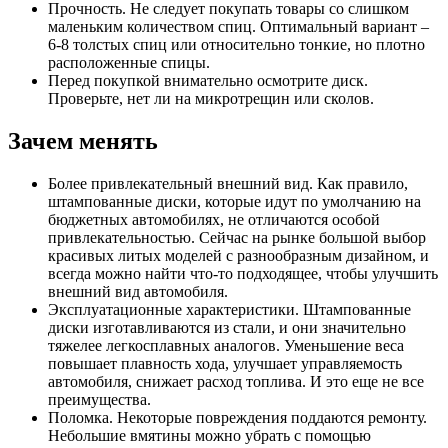
Прочность. Не следует покупать товары со слишком
маленьким количеством спиц. Оптимальный вариант –
6-8 толстых спиц или относительно тонкие, но плотно
расположенные спицы.
Перед покупкой внимательно осмотрите диск.
Проверьте, нет ли на микротрещин или сколов.
Зачем менять
Более привлекательный внешний вид. Как правило,
штампованные диски, которые идут по умолчанию на
бюджетных автомобилях, не отличаются особой
привлекательностью. Сейчас на рынке большой выбор
красивых литых моделей с разнообразным дизайном, и
всегда можно найти что-то подходящее, чтобы улучшить
внешний вид автомобиля.
Эксплуатационные характеристики. Штампованные
диски изготавливаются из стали, и они значительно
тяжелее легкосплавных аналогов. Уменьшение веса
повышает плавность хода, улучшает управляемость
автомобиля, снижает расход топлива. И это еще не все
преимущества.
Поломка. Некоторые повреждения поддаются ремонту.
Небольшие вмятины можно убрать с помощью