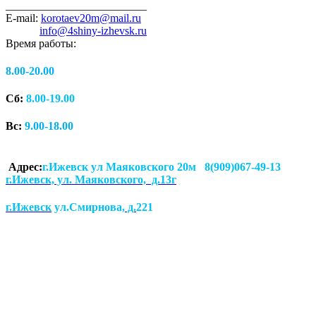
_________________________
E-mail:
korotaev20m@mail.ru
info@4shiny-izhevsk.ru
Время работы:
8.00-20.00
Сб:
8.00-19.00
Вс:
9.00-18.00
Адрес:
г.Ижевск ул Маяковского 20м 8(909)067-49-13
г.Ижевск, ул. Маяковского, д.13г
г.Ижевск
ул.Смирнова
, д.
221