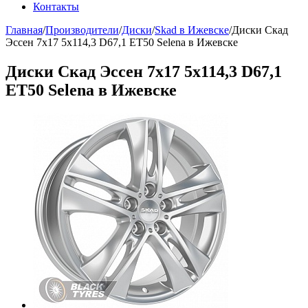
Контакты
Главная
/
Производители
/
Диски
/
Skad в Ижевске
/
Диски Скад
Эссен 7x17 5x114,3 D67,1 ET50 Selena в Ижевске
Диски Скад Эссен 7x17 5x114,3 D67,1
ET50 Selena в Ижевске