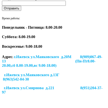
Время работы:
Понедельник - Пятница: 8.00-20.00
Суббота:
8.00-19.00
Воскресенье: 9.00-18.00
Адрес
г.Ижевск ул.Маяковского д.20М 8(909)067-49-
:
13 (Пн-Пт8.00-
20.00,сб 8.00-19.00,вс 9.00-18.00)
г.Ижевск ул.Маяковского д.13Г
8(963)542-04-30
г.Ижевск
ул.Смирнова д.221
8(951)204-37-
97