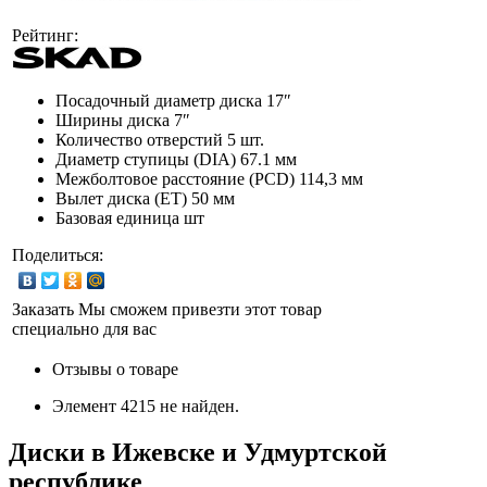
Рейтинг:
Посадочный диаметр диска
17″
Ширины диска
7″
Количество отверстий
5 шт.
Диаметр ступицы (DIA)
67.1 мм
Межболтовое расстояние (PCD)
114,3 мм
Вылет диска (ET)
50 мм
Базовая единица
шт
Поделиться:
Заказать
Мы сможем привезти этот товар
специально для вас
Отзывы о товаре
Элемент 4215 не найден.
Диски в Ижевске и Удмуртской
республике