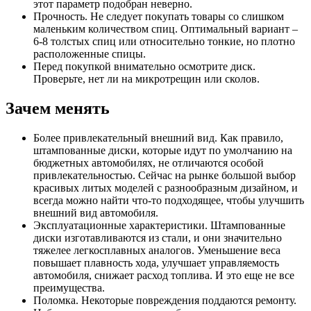
этот параметр подобран неверно.
Прочность. Не следует покупать товары со слишком
маленьким количеством спиц. Оптимальный вариант –
6-8 толстых спиц или относительно тонкие, но плотно
расположенные спицы.
Перед покупкой внимательно осмотрите диск.
Проверьте, нет ли на микротрещин или сколов.
Зачем менять
Более привлекательный внешний вид. Как правило,
штампованные диски, которые идут по умолчанию на
бюджетных автомобилях, не отличаются особой
привлекательностью. Сейчас на рынке большой выбор
красивых литых моделей с разнообразным дизайном, и
всегда можно найти что-то подходящее, чтобы улучшить
внешний вид автомобиля.
Эксплуатационные характеристики. Штампованные
диски изготавливаются из стали, и они значительно
тяжелее легкосплавных аналогов. Уменьшение веса
повышает плавность хода, улучшает управляемость
автомобиля, снижает расход топлива. И это еще не все
преимущества.
Поломка. Некоторые повреждения поддаются ремонту.