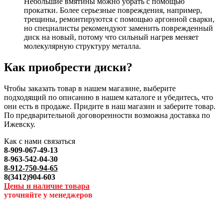
Небольшие вмятины можно убрать с помощью
прокатки. Более серьезные повреждения, например,
трещины, ремонтируются с помощью аргонной сварки,
но специалисты рекомендуют заменить поврежденный
диск на новый, потому что сильный нагрев меняет
молекулярную структуру металла.
Как приобрести диски?
Чтобы заказать товар в нашем магазине, выберите
подходящий по описанию в нашем каталоге и убедитесь, что
они есть в продаже. Придите в наш магазин и заберите товар.
По предварительной договоренности возможна доставка по
Ижевску.
Как с нами связаться
8-909-067-49-13
8-963-542-04-30
8-912-750-94-65
8(3412)904-603
Цены и наличие товара
уточняйте у менеджеров