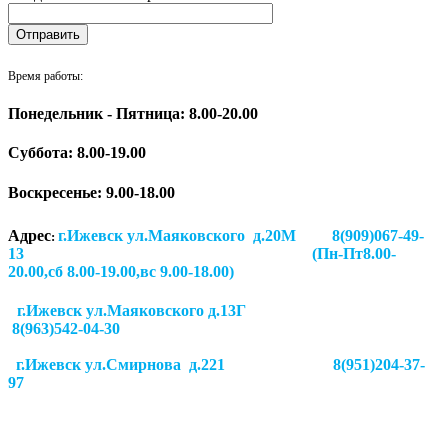
Время работы:
Понедельник - Пятница: 8.00-20.00
Суббота:
8.00-19.00
Воскресенье: 9.00-18.00
Адрес
г.Ижевск ул.Маяковского д.20М 8(909)067-49-
:
13 (Пн-Пт8.00-
20.00,сб 8.00-19.00,вс 9.00-18.00)
г.Ижевск ул.Маяковского д.13Г
8(963)542-04-30
г.Ижевск
ул.Смирнова д.221
8(951)204-37-
97