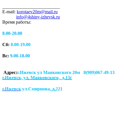
_________________________
E-mail:
korotaev20m@mail.ru
info@4shiny-izhevsk.ru
Время работы:
8.00-20.00
Сб:
8.00-19.00
Вс:
9.00-18.00
Адрес:
г.Ижевск ул Маяковского 20м 8(909)067-49-13
г.Ижевск, ул. Маяковского, д.13г
г.Ижевск
ул.Смирнова
, д.
221