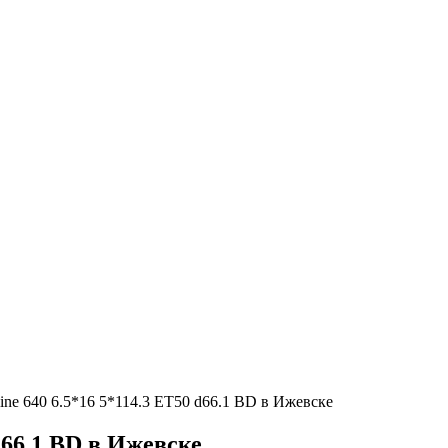
ine 640 6.5*16 5*114.3 ET50 d66.1 BD в Ижевске
d66.1 BD в Ижевске