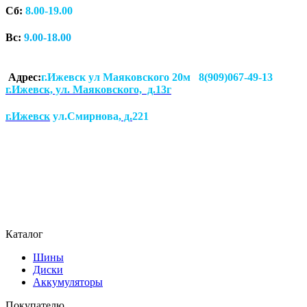
Сб:
8.00-19.00
Вс:
9.00-18.00
Адрес:
г.Ижевск ул Маяковского 20м 8(909)067-49-13
г.Ижевск, ул. Маяковского, д.13г
г.Ижевск
ул.Смирнова
, д.
221
Каталог
Шины
Диски
Аккумуляторы
Покупателю