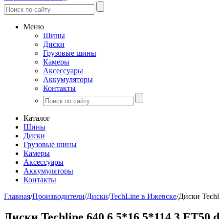
Меню
Шины
Диски
Грузовые шины
Камеры
Аксессуары
Аккумуляторы
Контакты
Каталог
Шины
Диски
Грузовые шины
Камеры
Аксессуары
Аккумуляторы
Контакты
Главная
/
Производители
/
Диски
/
TechLine в Ижевске
/
Диски Techl
Диски Techline 640 6.5*16 5*114.3 ET50 