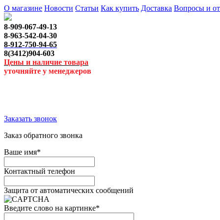
О магазине
Новости
Статьи
Как купить
Доставка
Вопросы и о
8-909-067-49-13
8-963-542-04-30
8-912-750-94-65
8(3412)904-603
Цены и наличие товара
уточняйте у менеджеров
Заказать звонок
Заказ обратного звонка
Ваше имя
*
Контактный телефон
Защита от автоматических сообщений
Введите слово на картинке
*