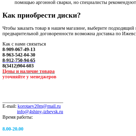
помощью аргонной сварки, но специалисты рекомендуют 
Как приобрести диски?
Чтобы заказать товар в нашем магазине, выберите подходящий п
предварительной договоренности возможна доставка по Ижевс
Как с нами связаться
8-909-067-49-13
8-963-542-04-30
8-912-750-94-65
8(3412)904-603
Цены и наличие товара
уточняйте у менеджеров
_________________________
E-mail:
korotaev20m@mail.ru
info@4shiny-izhevsk.ru
Время работы:
8.00-20.00