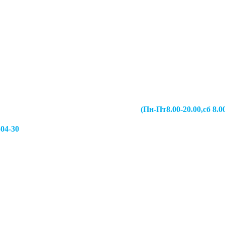
067-49-13 (Пн-Пт8.00-20.00,сб 8.00-19.00,
-04-30