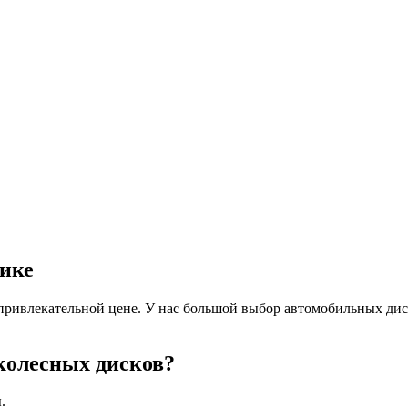
лике
ривлекательной цене. У нас большой выбор автомобильных дис
колесных дисков?
.