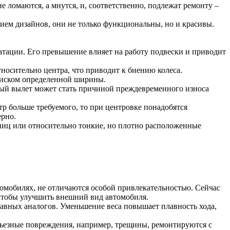
ломаются, а мнутся, и, соответственно, подлежат ремонту –
ием дизайнов, они не только функциональны, но и красивы.
атации. Его превышение влияет на работу подвески и приводит
носительно центра, что приводит к биению колеса.
 диском определенной ширины.
ный вылет может стать причиной преждевременного износа
тр больше требуемого, то при центровке понадобятся
ерно.
пиц или относительно тонкие, но плотно расположенные
омобилях, не отличаются особой привлекательностью. Сейчас
 чтобы улучшить внешний вид автомобиля.
авных аналогов. Уменьшение веса повышает плавность хода,
ьезные повреждения, например, трещины, ремонтируются с