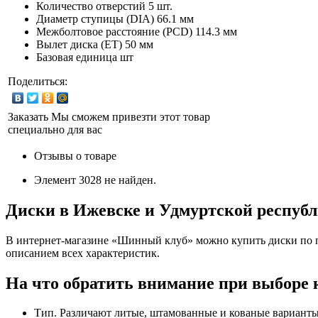
Количество отверстий
5 шт.
Диаметр ступицы (DIA)
66.1 мм
Межболтовое расстояние (PCD)
114.3 мм
Вылет диска (ET)
50 мм
Базовая единица
шт
Поделиться:
Заказать
Мы сможем привезти этот товар
специально для вас
Отзывы о товаре
Элемент 3028 не найден.
Диски в Ижевске и Удмуртской респуб
В интернет-магазине «Шинный клуб» можно купить диски по п
описанием всех характеристик.
На что обратить внимание при выборе 
Тип. Различают литые, штамованные и кованые варианты