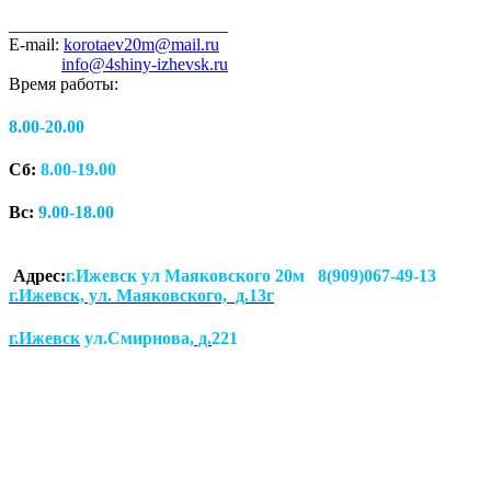
_________________________
E-mail:
korotaev20m@mail.ru
info@4shiny-izhevsk.ru
Время работы:
8.00-20.00
Сб:
8.00-19.00
Вс:
9.00-18.00
Адрес:
г.Ижевск ул Маяковского 20м 8(909)067-49-13
г.Ижевск, ул. Маяковского, д.13г
г.Ижевск
ул.Смирнова
, д.
221