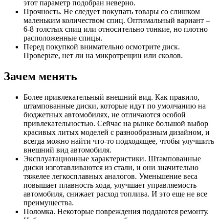
этот параметр подобран неверно.
Прочность. Не следует покупать товары со слишком
маленьким количеством спиц. Оптимальный вариант –
6-8 толстых спиц или относительно тонкие, но плотно
расположенные спицы.
Перед покупкой внимательно осмотрите диск.
Проверьте, нет ли на микротрещин или сколов.
Зачем менять
Более привлекательный внешний вид. Как правило,
штампованные диски, которые идут по умолчанию на
бюджетных автомобилях, не отличаются особой
привлекательностью. Сейчас на рынке большой выбор
красивых литых моделей с разнообразным дизайном, и
всегда можно найти что-то подходящее, чтобы улучшить
внешний вид автомобиля.
Эксплуатационные характеристики. Штампованные
диски изготавливаются из стали, и они значительно
тяжелее легкосплавных аналогов. Уменьшение веса
повышает плавность хода, улучшает управляемость
автомобиля, снижает расход топлива. И это еще не все
преимущества.
Поломка. Некоторые повреждения поддаются ремонту.