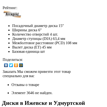
Рейтинг:
Посадочный диаметр диска
15″
Ширины диска
6″
Количество отверстий
4 шт.
Диаметр ступицы (DIA)
63,4 мм
Межболтовое расстояние (PCD)
108 мм
Вылет диска (ET)
45 мм
Базовая единица
шт
Поделиться:
Заказать
Мы сможем привезти этот товар
специально для вас
Отзывы о товаре
Элемент 3646 не найден.
Диски в Ижевске и Удмуртской