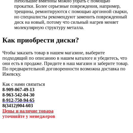
Небольшие вмятины можно убрать с помощью
прокатки. Более серьезные повреждения, например,
трещины, ремонтируются с помощью аргонной сварки,
но специалисты рекомендуют заменить поврежденный
диск на новый, потому что сильный нагрев меняет
молекулярную структуру металла.
Как приобрести диски?
Чтобы заказать товар в нашем магазине, выберите
подходящий по описанию в нашем каталоге и убедитесь, что
они есть в продаже. Придите в наш магазин и заберите товар.
По предварительной договоренности возможна доставка по
Ижевску.
Как с нами связаться
8-909-067-49-13
8-963-542-04-30
8-912-750-94-65
8(3412)904-603
Цены и наличие товара
уточняйте у менеджеров