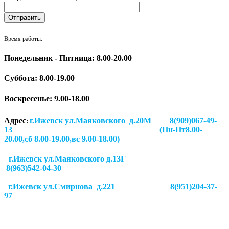
Время работы:
Понедельник - Пятница: 8.00-20.00
Суббота:
8.00-19.00
Воскресенье: 9.00-18.00
Адрес
г.Ижевск ул.Маяковского д.20М 8(909)067-49-
:
13 (Пн-Пт8.00-
20.00,сб 8.00-19.00,вс 9.00-18.00)
г.Ижевск ул.Маяковского д.13Г
8(963)542-04-30
г.Ижевск
ул.Смирнова д.221
8(951)204-37-
97