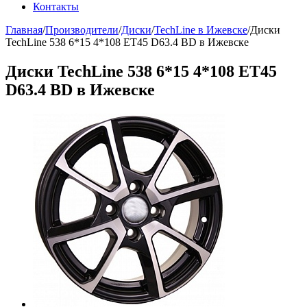
Контакты
Главная
/
Производители
/
Диски
/
TechLine в Ижевске
/
Диски
TechLine 538 6*15 4*108 ET45 D63.4 BD в Ижевске
Диски TechLine 538 6*15 4*108 ET45
D63.4 BD в Ижевске