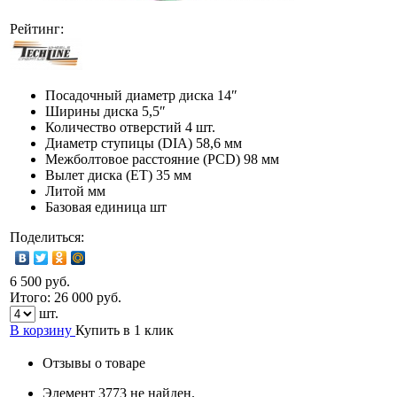
Рейтинг:
Посадочный диаметр диска
14″
Ширины диска
5,5″
Количество отверстий
4 шт.
Диаметр ступицы (DIA)
58,6 мм
Межболтовое расстояние (PCD)
98 мм
Вылет диска (ET)
35 мм
Литой мм
Базовая единица
шт
Поделиться:
6 500 руб.
Итого:
26 000
руб.
шт.
В корзину
Купить в 1 клик
Отзывы о товаре
Элемент 3773 не найден.