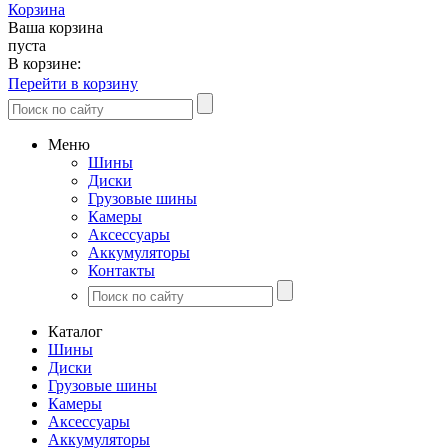
Корзина
Ваша корзина
пуста
В корзине:
Перейти в корзину
Меню
Шины
Диски
Грузовые шины
Камеры
Аксессуары
Аккумуляторы
Контакты
Каталог
Шины
Диски
Грузовые шины
Камеры
Аксессуары
Аккумуляторы