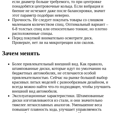
если диаметр больше требуемого, то при центровке
понадобятся центровочные кольца. Если вибрация и
биение не исчезают даже после балансировки, значит
этот параметр подобран неверно.
Прочность. Не следует покупать товары со слишком
маленьким количеством спиц. Оптимальный вариант –
6-8 толстых спиц или относительно тонкие, но плотно
расположенные спицы.
Перед покупкой внимательно осмотрите диск.
Проверьте, нет ли на микротрещин или сколов.
Зачем менять
Более привлекательный внешний вид. Как правило,
штампованные диски, которые идут по умолчанию на
бюджетных автомобилях, не отличаются особой
привлекательностью. Сейчас на рынке большой выбор
красивых литых моделей с разнообразным дизайном, и
всегда можно найти что-то подходящее, чтобы улучшить
внешний вид автомобиля.
Эксплуатационные характеристики. Штампованные
диски изготавливаются из стали, и они значительно
тяжелее легкосплавных аналогов. Уменьшение веса
повышает плавность хода, улучшает управляемость