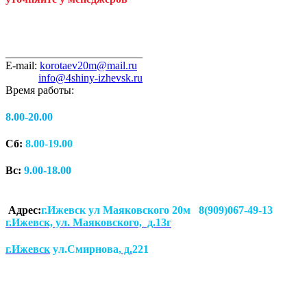
_________________________
E-mail:
korotaev20m@mail.ru
info@4shiny-izhevsk.ru
Время работы:
8.00-20.00
Сб:
8.00-19.00
Вс:
9.00-18.00
Адрес:
г.Ижевск ул Маяковского 20м 8(909)067-49-13
г.Ижевск, ул. Маяковского, д.13г
г.Ижевск
ул.Смирнова
, д.
221