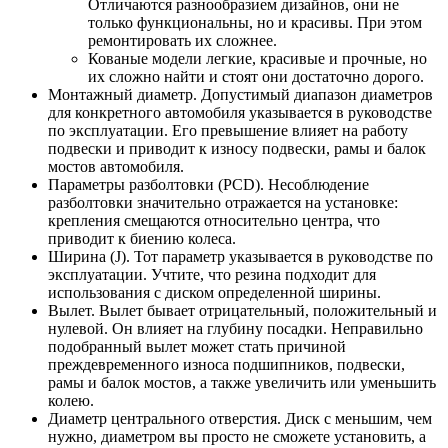
Отличаются разнообразием дизайнов, они не
только функциональны, но и красивы. При этом
ремонтировать их сложнее.
Кованые модели легкие, красивые и прочные, но
их сложно найти и стоят они достаточно дорого.
Монтажный диаметр. Допустимый диапазон диаметров
для конкретного автомобиля указывается в руководстве
по эксплуатации. Его превышение влияет на работу
подвески и приводит к износу подвески, рамы и балок
мостов автомобиля.
Параметры разболтовки (PCD). Несоблюдение
разболтовки значительно отражается на установке:
крепления смещаются относительно центра, что
приводит к биению колеса.
Ширина (J). Тот параметр указывается в руководстве по
эксплуатации. Учтите, что резина подходит для
использования с диском определенной ширины.
Вылет. Вылет бывает отрицательный, положительный и
нулевой. Он влияет на глубину посадки. Неправильно
подобранный вылет может стать причиной
преждевременного износа подшипников, подвески,
рамы и балок мостов, а также увеличить или уменьшить
колею.
Диаметр центрального отверстия. Диск с меньшим, чем
нужно, диаметром вы просто не сможете установить, а