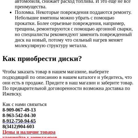
автомобиля, снижает расход топлива. И это еще не все
преимущества.
Поломка. Некоторые повреждения поддаются ремонту.
Небольшие вмятины можно убрать с помощью
прокатки. Более серьезные повреждения, например,
трещины, ремонтируются с помощью аргонной сварки,
но специалисты рекомендуют заменить поврежденный
диск на новый, потому что сильный нагрев меняет
молекулярную структуру металла.
Как приобрести диски?
Чтобы заказать товар в нашем магазине, выберите
подходящий по описанию в нашем каталоге и убедитесь, что
они есть в продаже. Придите в наш магазин и заберите товар.
По предварительной договоренности возможна доставка по
Ижевску.
Как с нами связаться
8-909-067-49-13
8-963-542-04-30
8-912-750-94-65
8(3412)904-603
Цены и наличие товара
уточняйте у менеджеров