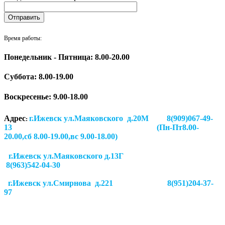
Время работы:
Понедельник - Пятница: 8.00-20.00
Суббота:
8.00-19.00
Воскресенье: 9.00-18.00
Адрес
г.Ижевск ул.Маяковского д.20М 8(909)067-49-
:
13 (Пн-Пт8.00-
20.00,сб 8.00-19.00,вс 9.00-18.00)
г.Ижевск ул.Маяковского д.13Г
8(963)542-04-30
г.Ижевск
ул.Смирнова д.221
8(951)204-37-
97