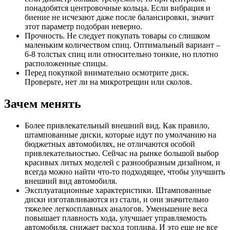
понадобятся центровочные кольца. Если вибрация и
биение не исчезают даже после балансировки, значит
этот параметр подобран неверно.
Прочность. Не следует покупать товары со слишком
маленьким количеством спиц. Оптимальный вариант –
6-8 толстых спиц или относительно тонкие, но плотно
расположенные спицы.
Перед покупкой внимательно осмотрите диск.
Проверьте, нет ли на микротрещин или сколов.
Зачем менять
Более привлекательный внешний вид. Как правило,
штампованные диски, которые идут по умолчанию на
бюджетных автомобилях, не отличаются особой
привлекательностью. Сейчас на рынке большой выбор
красивых литых моделей с разнообразным дизайном, и
всегда можно найти что-то подходящее, чтобы улучшить
внешний вид автомобиля.
Эксплуатационные характеристики. Штампованные
диски изготавливаются из стали, и они значительно
тяжелее легкосплавных аналогов. Уменьшение веса
повышает плавность хода, улучшает управляемость
автомобиля, снижает расход топлива. И это еще не все