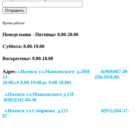
Время работы:
Понедельник - Пятница: 8.00-20.00
Суббота:
8.00-19.00
Воскресенье: 9.00-18.00
Адрес
г.Ижевск ул.Маяковского д.20М 8(909)067-49-
:
13 (Пн-Пт8.00-
20.00,сб 8.00-19.00,вс 9.00-18.00)
г.Ижевск ул.Маяковского д.13Г
8(963)542-04-30
г.Ижевск
ул.Смирнова д.221
8(951)204-37-
97