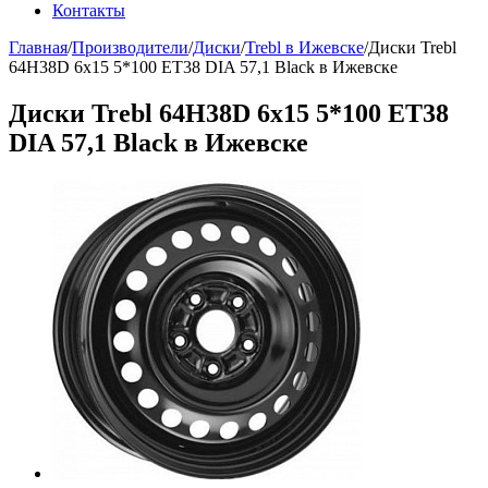
Контакты
Главная
/
Производители
/
Диски
/
Trebl в Ижевске
/
Диски Trebl
64H38D 6x15 5*100 ET38 DIA 57,1 Black в Ижевске
Диски Trebl 64H38D 6x15 5*100 ET38
DIA 57,1 Black в Ижевске