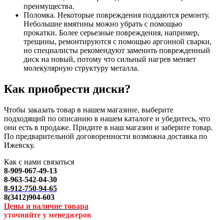
преимущества.
Поломка. Некоторые повреждения поддаются ремонту.
Небольшие вмятины можно убрать с помощью
прокатки. Более серьезные повреждения, например,
трещины, ремонтируются с помощью аргонной сварки,
но специалисты рекомендуют заменить поврежденный
диск на новый, потому что сильный нагрев меняет
молекулярную структуру металла.
Как приобрести диски?
Чтобы заказать товар в нашем магазине, выберите
подходящий по описанию в нашем каталоге и убедитесь, что
они есть в продаже. Придите в наш магазин и заберите товар.
По предварительной договоренности возможна доставка по
Ижевску.
Как с нами связаться
8-909-067-49-13
8-963-542-04-30
8-912-750-94-65
8(3412)904-603
Цены и наличие товара
уточняйте у менеджеров