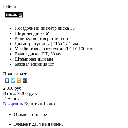
Рейтинг:
Посадочный диаметр диска
15″
Ширины диска
6″
Количество отверстий
5 шт.
Диаметр ступицы (DIA)
57,1 мм
Межболтовое расстояние (PCD)
100 мм
Вылет диска (ET)
38 мм
Штампованный мм
Базовая единица
шт
Поделиться:
2 300 руб.
Итого:
9 200
руб.
шт.
В корзину
Купить в 1 клик
Отзывы о товаре
Элемент 2334 не найден.