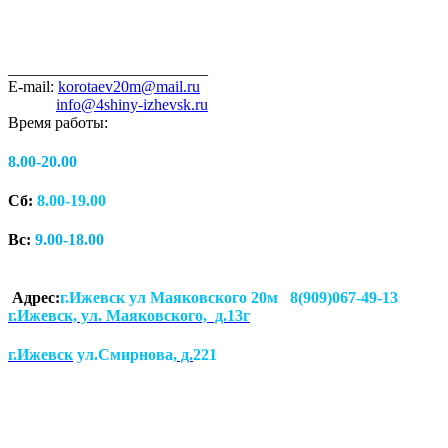
_________________________
E-mail:
korotaev20m@mail.ru
info@4shiny-izhevsk.ru
Время работы:
8.00-20.00
Сб:
8.00-19.00
Вс:
9.00-18.00
Адрес:
г.Ижевск ул Маяковского 20м 8(909)067-49-13
г.Ижевск, ул. Маяковского, д.13г
г.Ижевск
ул.Смирнова
, д.
221