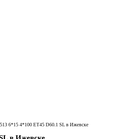
1513 6*15 4*100 ЕТ45 D60.1 SL в Ижевске
 SL в Ижевске