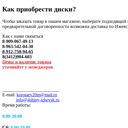
Как приобрести диски?
Чтобы заказать товар в нашем магазине, выберите подходящий п
предварительной договоренности возможна доставка по Ижевс
Как с нами связаться
8-909-067-49-13
8-963-542-04-30
8-912-750-94-65
8(3412)904-603
Цены и наличие товара
уточняйте у менеджеров
_________________________
E-mail:
korotaev20m@mail.ru
info@4shiny-izhevsk.ru
Время работы:
8.00-20.00
Сб:
8.00-19.00