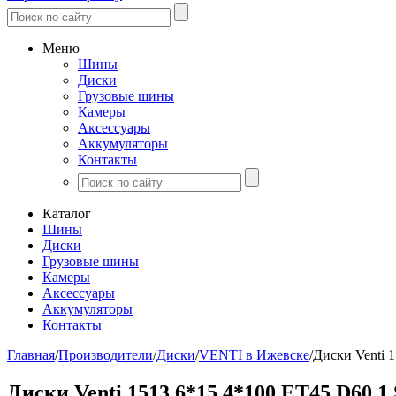
Меню
Шины
Диски
Грузовые шины
Камеры
Аксессуары
Аккумуляторы
Контакты
Каталог
Шины
Диски
Грузовые шины
Камеры
Аксессуары
Аккумуляторы
Контакты
Главная
/
Производители
/
Диски
/
VENTI в Ижевске
/
Диски Venti 
Диски Venti 1513 6*15 4*100 ЕТ45 D60.1