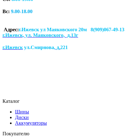
Вс:
9.00-18.00
Адрес:
г.Ижевск ул Маяковского 20м 8(909)067-49-13
г.Ижевск, ул. Маяковского, д.13г
г.Ижевск
ул.Смирнова
, д.
221
Каталог
Шины
Диски
Аккумуляторы
Покупателю