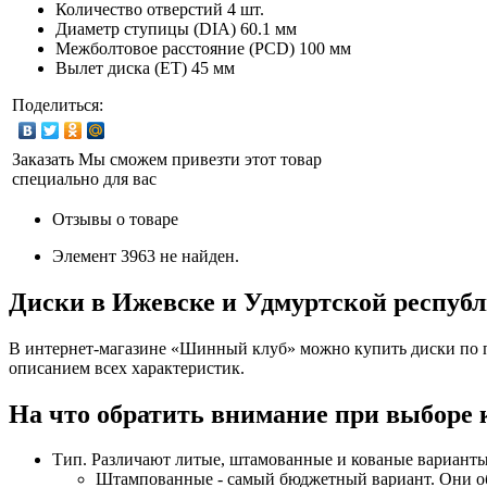
Количество отверстий
4 шт.
Диаметр ступицы (DIA)
60.1 мм
Межболтовое расстояние (PCD)
100 мм
Вылет диска (ET)
45 мм
Поделиться:
Заказать
Мы сможем привезти этот товар
специально для вас
Отзывы о товаре
Элемент 3963 не найден.
Диски в Ижевске и Удмуртской респуб
В интернет-магазине «Шинный клуб» можно купить диски по п
описанием всех характеристик.
На что обратить внимание при выборе 
Тип. Различают литые, штамованные и кованые варианты
Штампованные - самый бюджетный вариант. Они обы