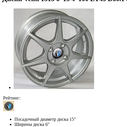
Рейтинг:
Посадочный диаметр диска
15″
Ширины диска
6″