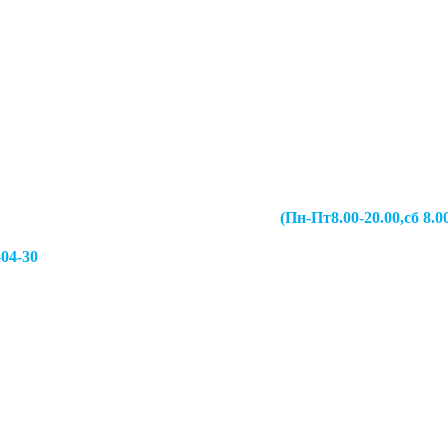
067-49-13 (Пн-Пт8.00-20.00,сб 8.00-19.00,
-04-30