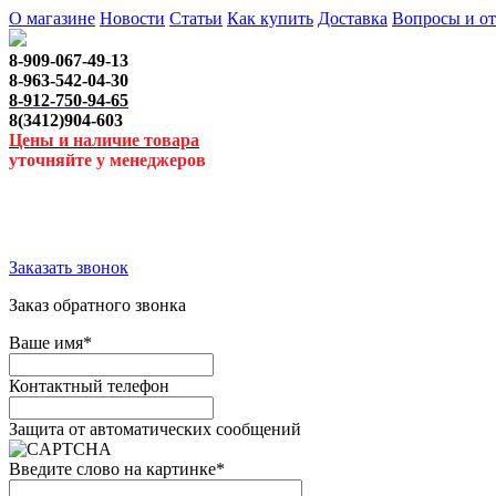
О магазине
Новости
Статьи
Как купить
Доставка
Вопросы и о
8-909-067-49-13
8-963-542-04-30
8-912-750-94-65
8(3412)904-603
Цены и наличие товара
уточняйте у менеджеров
Заказать звонок
Заказ обратного звонка
Ваше имя
*
Контактный телефон
Защита от автоматических сообщений
Введите слово на картинке
*