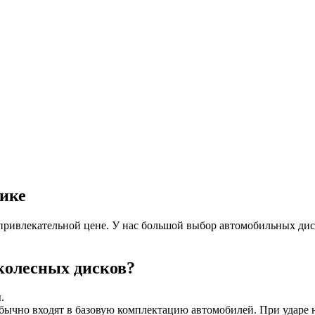
лике
ривлекательной цене. У нас большой выбор автомобильных дис
колесных дисков?
.
чно входят в базовую комплектацию автомобилей. При ударе не 