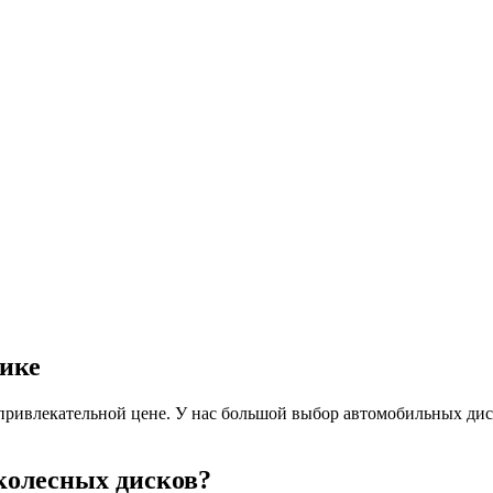
лике
ривлекательной цене. У нас большой выбор автомобильных дис
колесных дисков?