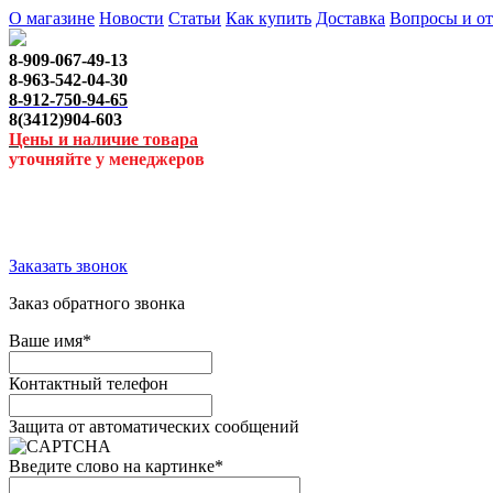
О магазине
Новости
Статьи
Как купить
Доставка
Вопросы и о
8-909-067-49-13
8-963-542-04-30
8-912-750-94-65
8(3412)904-603
Цены и наличие товара
уточняйте у менеджеров
Заказать звонок
Заказ обратного звонка
Ваше имя
*
Контактный телефон
Защита от автоматических сообщений
Введите слово на картинке
*