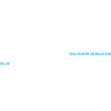
067-49-13 (Пн-Пт8.00-20.00,сб 8.00-19.00,
-04-30