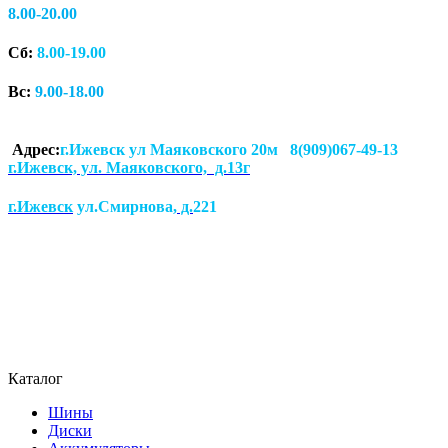
8.00-20.00
Сб:
8.00-19.00
Вс:
9.00-18.00
Адрес:
г.Ижевск ул Маяковского 20м 8(909)067-49-13
г.Ижевск, ул. Маяковского, д.13г
г.Ижевск
ул.Смирнова
, д.
221
Каталог
Шины
Диски