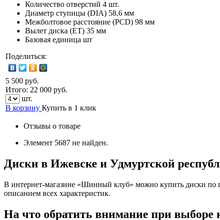
Количество отверстий
4 шт.
Диаметр ступицы (DIA)
58.6 мм
Межболтовое расстояние (PCD)
98 мм
Вылет диска (ET)
35 мм
Базовая единица
шт
Поделиться:
5 500 руб.
Итого:
22 000
руб.
шт.
В корзину
Купить в 1 клик
Отзывы о товаре
Элемент 5687 не найден.
Диски в Ижевске и Удмуртской респуб
В интернет-магазине «Шинный клуб» можно купить диски по п
описанием всех характеристик.
На что обратить внимание при выборе 