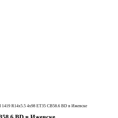
 1419 R14x5.5 4x98 ET35 CB58.6 BD в Ижевске
B58.6 BD в Ижевске