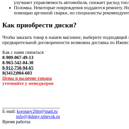
улучшает управляемость автомобиля, снижает расход топл
Поломка. Некоторые повреждения поддаются ремонту. Не
помощью аргонной сварки, но специалисты рекомендуют 
Как приобрести диски?
Чтобы заказать товар в нашем магазине, выберите подходящий п
предварительной договоренности возможна доставка по Ижевс
Как с нами связаться
8-909-067-49-13
8-963-542-04-30
8-912-750-94-65
8(3412)904-603
Цены и наличие товара
уточняйте у менеджеров
_________________________
E-mail:
korotaev20m@mail.ru
info@4shiny-izhevsk.ru
Время работы: