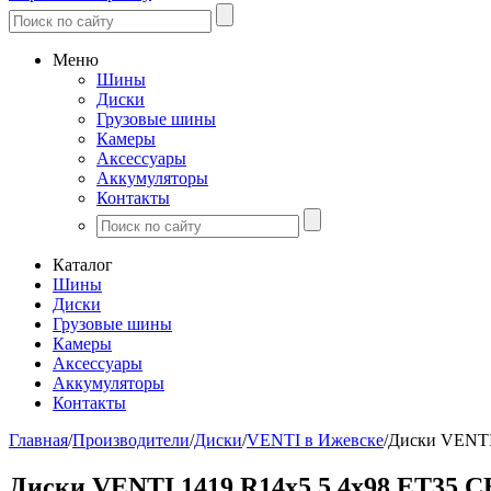
Меню
Шины
Диски
Грузовые шины
Камеры
Аксессуары
Аккумуляторы
Контакты
Каталог
Шины
Диски
Грузовые шины
Камеры
Аксессуары
Аккумуляторы
Контакты
Главная
/
Производители
/
Диски
/
VENTI в Ижевске
/
Диски VENTI
Диски VENTI 1419 R14x5.5 4x98 ET35 C