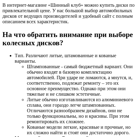
В интернет-магазине «Шинный клуб» можно купить диски по
привлекательной цене. У нас большой выбор автомобильных
дисков от ведущих производителей и удобный сайт с полным
описанием всех характеристик.
На что обратить внимание при выборе
колесных дисков?
Тип. Различают литые, штамованные и кованые
варианты.
Штампованные - самый бюджетный вариант. Они
обычно входят в базовую комплектацию
автомобилей. При ударе не ломаются, а мнутся, и,
соответственно, подлежат ремонту – это их
основное преимущество. Однако при этом они
тяжелые и не слишком эстетичные.
Литые обычно изготавливаются из алюминиевого
сплава, они гораздо легче штампованных.
Отличаются разнообразием дизайнов, они не
только функциональны, но и красивы. При этом
ремонтировать их сложнее.
Кованые модели легкие, красивые и прочные, но
их сложно найти и стоят они достаточно дорого.