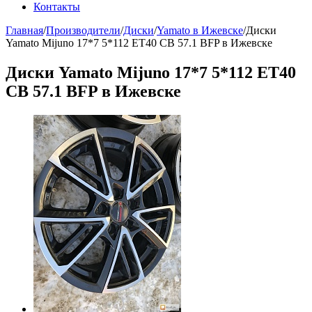
Контакты
Главная
/
Производители
/
Диски
/
Yamato в Ижевске
/
Диски
Yamato Мijuno 17*7 5*112 ЕТ40 СВ 57.1 BFP в Ижевске
Диски Yamato Мijuno 17*7 5*112 ЕТ40
СВ 57.1 BFP в Ижевске