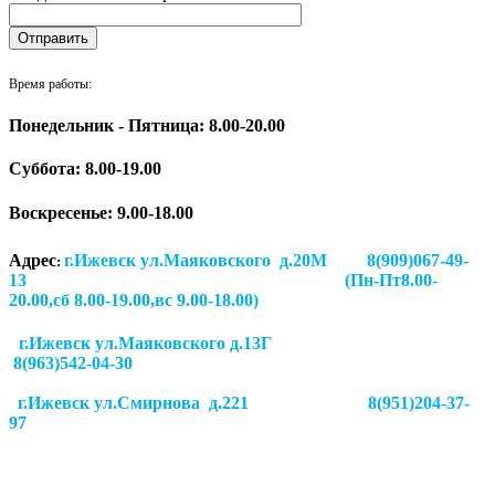
Время работы:
Понедельник - Пятница: 8.00-20.00
Суббота:
8.00-19.00
Воскресенье: 9.00-18.00
Адрес
г.Ижевск ул.Маяковского д.20М 8(909)067-49-
:
13 (Пн-Пт8.00-
20.00,сб 8.00-19.00,вс 9.00-18.00)
г.Ижевск ул.Маяковского д.13Г
8(963)542-04-30
г.Ижевск
ул.Смирнова д.221
8(951)204-37-
97