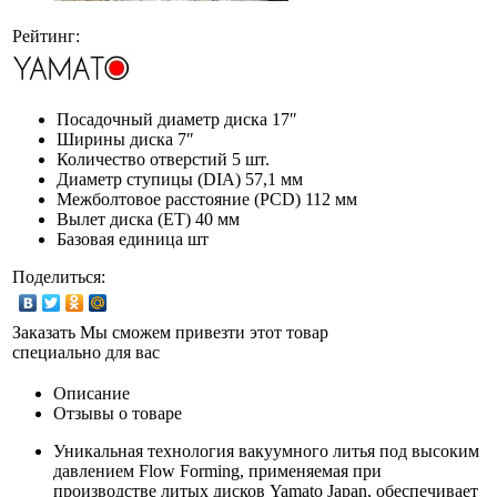
Рейтинг:
Посадочный диаметр диска
17″
Ширины диска
7″
Количество отверстий
5 шт.
Диаметр ступицы (DIA)
57,1 мм
Межболтовое расстояние (PCD)
112 мм
Вылет диска (ET)
40 мм
Базовая единица
шт
Поделиться:
Заказать
Мы сможем привезти этот товар
специально для вас
Описание
Отзывы о товаре
Уникальная технология вакуумного литья под высоким
давлением Flow Forming, применяемая при
производстве литых дисков Yamato Japan, обеспечивает