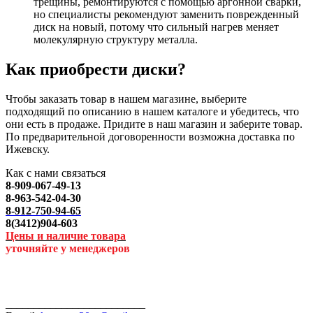
трещины, ремонтируются с помощью аргонной сварки,
но специалисты рекомендуют заменить поврежденный
диск на новый, потому что сильный нагрев меняет
молекулярную структуру металла.
Как приобрести диски?
Чтобы заказать товар в нашем магазине, выберите
подходящий по описанию в нашем каталоге и убедитесь, что
они есть в продаже. Придите в наш магазин и заберите товар.
По предварительной договоренности возможна доставка по
Ижевску.
Как с нами связаться
8-909-067-49-13
8-963-542-04-30
8-912-750-94-65
8(3412)904-603
Цены и наличие товара
уточняйте у менеджеров
_________________________