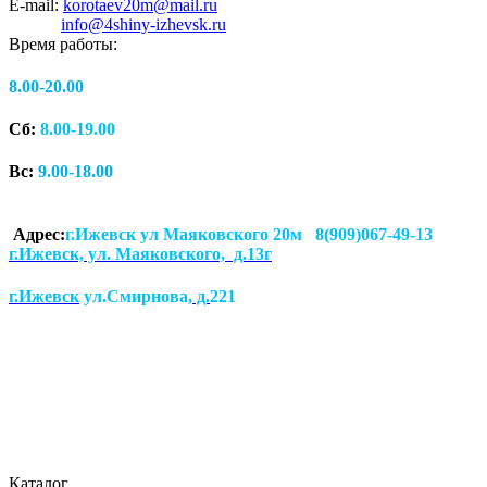
E-mail:
korotaev20m@mail.ru
info@4shiny-izhevsk.ru
Время работы:
8.00-20.00
Сб:
8.00-19.00
Вс:
9.00-18.00
Адрес:
г.Ижевск ул Маяковского 20м 8(909)067-49-13
г.Ижевск, ул. Маяковского, д.13г
г.Ижевск
ул.Смирнова
, д.
221
Каталог