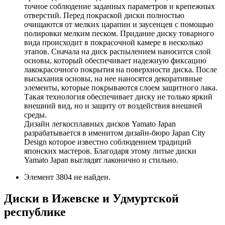
точное соблюдение заданных параметров и крепежных
отверстий. Перед покраской диски полностью
очищаются от мелких царапин и заусенцев с помощью
полировки мелким песком. Придание диску товарного
вида происходит в покрасочной камере в несколько
этапов. Сначала на диск распылением наносится слой
основы, который обеспечивает надежную фиксацию
лакокрасочного покрытия на поверхности диска. После
высыхания основы, на нее наносятся декоративные
элементы, которые покрываются слоем защитного лака.
Такая технология обеспечивает диску не только яркий
внешний вид, но и защиту от воздействия внешней
среды.
Дизайн легкосплавных дисков Yamato Japan
разрабатывается в именитом дизайн-бюро Japan City
Design которое известно соблюдением традиций
японских мастеров. Благодаря этому литые диски
Yamato Japan выглядят лаконично и стильно.
Элемент 3804 не найден.
Диски в Ижевске и Удмуртской
республике