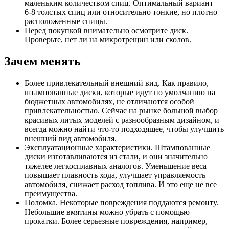
маленьким количеством спиц. Оптимальный вариант –
6-8 толстых спиц или относительно тонкие, но плотно
расположенные спицы.
Перед покупкой внимательно осмотрите диск.
Проверьте, нет ли на микротрещин или сколов.
Зачем менять
Более привлекательный внешний вид. Как правило,
штампованные диски, которые идут по умолчанию на
бюджетных автомобилях, не отличаются особой
привлекательностью. Сейчас на рынке большой выбор
красивых литых моделей с разнообразным дизайном, и
всегда можно найти что-то подходящее, чтобы улучшить
внешний вид автомобиля.
Эксплуатационные характеристики. Штампованные
диски изготавливаются из стали, и они значительно
тяжелее легкосплавных аналогов. Уменьшение веса
повышает плавность хода, улучшает управляемость
автомобиля, снижает расход топлива. И это еще не все
преимущества.
Поломка. Некоторые повреждения поддаются ремонту.
Небольшие вмятины можно убрать с помощью
прокатки. Более серьезные повреждения, например,