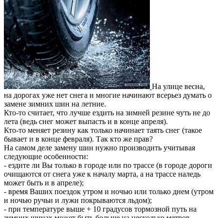
На улице весна,
на дорогах уже нет снега и многие начинают всерьез думать о
замене зимних шин на летние.
Кто-то считает, что лучше ездить на зимней резине чуть не до
лета (ведь снег может выпасть и в конце апреля).
Кто-то меняет резину как только начинает таять снег (такое
бывает и в конце февраля). Так кто же прав?
На самом деле замену шин нужно производить учитывая
следующие особенности:
- ездите ли Вы только в городе или по трассе (в городе дороги
очищаются от снега уже к началу марта, а на трассе наледь
может быть и в апреле);
- время Ваших поездок утром и ночью или только днем (утром
и ночью ручьи и лужи покрываются льдом);
- при температуре выше + 10 градусов тормозной путь на
зимних шинах может быть больше на несколько метров.