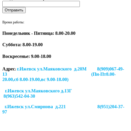
Время работы:
Понедельник - Пятница: 8.00-20.00
Суббота:
8.00-19.00
Воскресенье: 9.00-18.00
Адрес
г.Ижевск ул.Маяковского д.20М 8(909)067-49-
:
13 (Пн-Пт8.00-
20.00,сб 8.00-19.00,вс 9.00-18.00)
г.Ижевск ул.Маяковского д.13Г
8(963)542-04-30
г.Ижевск
ул.Смирнова д.221
8(951)204-37-
97