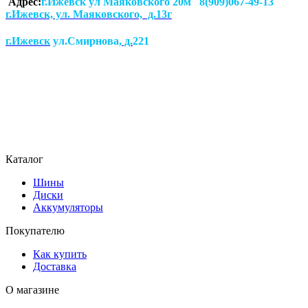
Адрес:
г.Ижевск ул Маяковского 20м 8(909)067-49-13
г.Ижевск, ул. Маяковского, д.13г
г.Ижевск
ул.Смирнова
, д.
221
Каталог
Шины
Диски
Аккумуляторы
Покупателю
Как купить
Доставка
О магазине