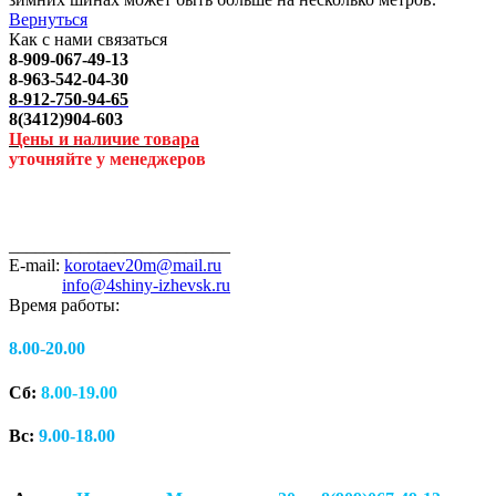
Вернуться
Как с нами связаться
8-909-067-49-13
8-963-542-04-30
8-912-750-94-65
8(3412)904-603
Цены и наличие товара
уточняйте у менеджеров
_________________________
E-mail:
korotaev20m@mail.ru
info@4shiny-izhevsk.ru
Время работы:
8.00-20.00
Сб:
8.00-19.00
Вс:
9.00-18.00