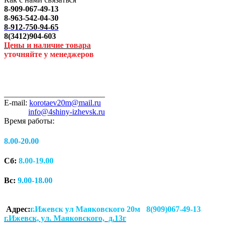
8-909-067-49-13
8-963-542-04-30
8-912-750-94-65
8(3412)904-603
Цены и наличие товара
уточняйте у менеджеров
_________________________
E-mail:
korotaev20m@mail.ru
info@4shiny-izhevsk.ru
Время работы:
8.00-20.00
Сб:
8.00-19.00
Вс:
9.00-18.00
Адрес:
г.Ижевск ул Маяковского 20м 8(909)067-49-13
г.Ижевск, ул. Маяковского, д.13г