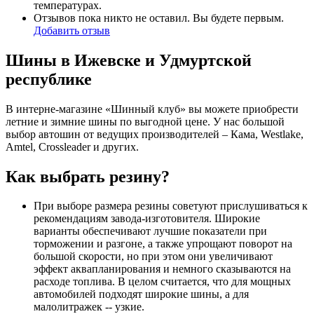
температурах.
Отзывов пока никто не оставил. Вы будете первым.
Добавить отзыв
Шины в Ижевске и Удмуртской
республике
В интерне-магазине «Шинный клуб» вы можете приобрести
летние и зимние шины по выгодной цене. У нас большой
выбор автошин от ведущих производителей – Кама, Westlake,
Amtel, Crossleader и других.
Как выбрать резину?
При выборе размера резины советуют прислушиваться к
рекомендациям завода-изготовителя. Широкие
варианты обеспечивают лучшие показатели при
торможении и разгоне, а также упрощают поворот на
большой скорости, но при этом они увеличивают
эффект аквапланирования и немного сказываются на
расходе топлива. В целом считается, что для мощных
автомобилей подходят широкие шины, а для
малолитражек -- узкие.