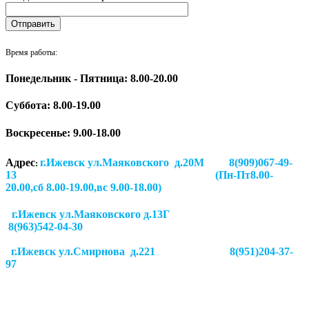
Время работы:
Понедельник - Пятница: 8.00-20.00
Суббота:
8.00-19.00
Воскресенье: 9.00-18.00
Адрес
г.Ижевск ул.Маяковского д.20М 8(909)067-49-
:
13 (Пн-Пт8.00-
20.00,сб 8.00-19.00,вс 9.00-18.00)
г.Ижевск ул.Маяковского д.13Г
8(963)542-04-30
г.Ижевск
ул.Смирнова д.221
8(951)204-37-
97