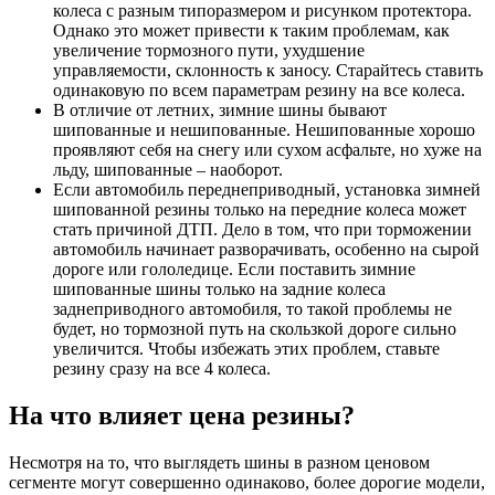
колеса с разным типоразмером и рисунком протектора.
Однако это может привести к таким проблемам, как
увеличение тормозного пути, ухудшение
управляемости, склонность к заносу. Старайтесь ставить
одинаковую по всем параметрам резину на все колеса.
В отличие от летних, зимние шины бывают
шипованные и нешипованные. Нешипованные хорошо
проявляют себя на снегу или сухом асфальте, но хуже на
льду, шипованные – наоборот.
Если автомобиль переднеприводный, установка зимней
шипованной резины только на передние колеса может
стать причиной ДТП. Дело в том, что при торможении
автомобиль начинает разворачивать, особенно на сырой
дороге или гололедице. Если поставить зимние
шипованные шины только на задние колеса
заднеприводного автомобиля, то такой проблемы не
будет, но тормозной путь на скользкой дороге сильно
увеличится. Чтобы избежать этих проблем, ставьте
резину сразу на все 4 колеса.
На что влияет цена резины?
Несмотря на то, что выглядеть шины в разном ценовом
сегменте могут совершенно одинаково, более дорогие модели,