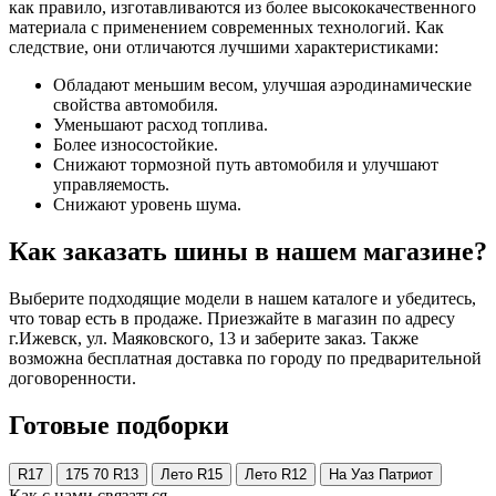
как правило, изготавливаются из более высококачественного
материала с применением современных технологий. Как
следствие, они отличаются лучшими характеристиками:
Обладают меньшим весом, улучшая аэродинамические
свойства автомобиля.
Уменьшают расход топлива.
Более износостойкие.
Снижают тормозной путь автомобиля и улучшают
управляемость.
Снижают уровень шума.
Как заказать шины в нашем магазине?
Выберите подходящие модели в нашем каталоге и убедитесь,
что товар есть в продаже. Приезжайте в магазин по адресу
г.Ижевск, ул. Маяковского, 13 и заберите заказ. Также
возможна бесплатная доставка по городу по предварительной
договоренности.
Готовые подборки
R17
175 70 R13
Лето R15
Лето R12
На Уаз Патриот
Как с нами связаться