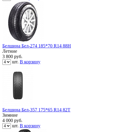
Белшина Бел-274 185*70 R14 88Н
Летние
3 800
руб.
шт.
В корзину
Белшина Бел-357 175*65 R14 82Т
Зимние
4 000
руб.
шт.
В корзину