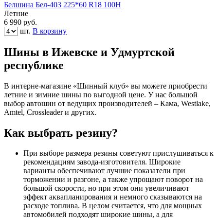
Белшина Бел-403 225*60 R18 100H
Летние
6 990
руб.
шт.
В корзину
Шины в Ижевске и Удмуртской
республике
В интерне-магазине «Шинный клуб» вы можете приобрести
летние и зимние шины по выгодной цене. У нас большой
выбор автошин от ведущих производителей – Кама, Westlake,
Amtel, Crossleader и других.
Как выбрать резину?
При выборе размера резины советуют прислушиваться к
рекомендациям завода-изготовителя. Широкие
варианты обеспечивают лучшие показатели при
торможении и разгоне, а также упрощают поворот на
большой скорости, но при этом они увеличивают
эффект аквапланирования и немного сказываются на
расходе топлива. В целом считается, что для мощных
автомобилей подходят широкие шины, а для