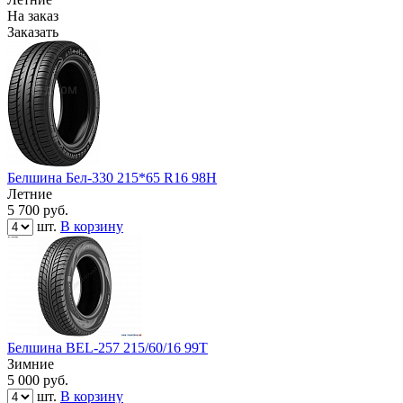
На заказ
Заказать
Белшина Бел-330 215*65 R16 98H
Летние
5 700
руб.
шт.
В корзину
Белшинa BEL-257 215/60/16 99Т
Зимние
5 000
руб.
шт.
В корзину