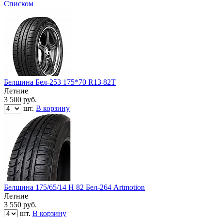
Списком
Белшина Бел-253 175*70 R13 82Т
Летние
3 500
руб.
шт.
В корзину
Белшина 175/65/14 H 82 Бел-264 Artmotion
Летние
3 550
руб.
шт.
В корзину