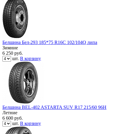
Белшина Бел-293 185*75 R16C 102/104Q липа
Зимние
6 250
руб.
шт.
В корзину
Белшина BEL-402 ASTARTA SUV R17 215/60 96H
Летние
6 600
руб.
шт.
В корзину