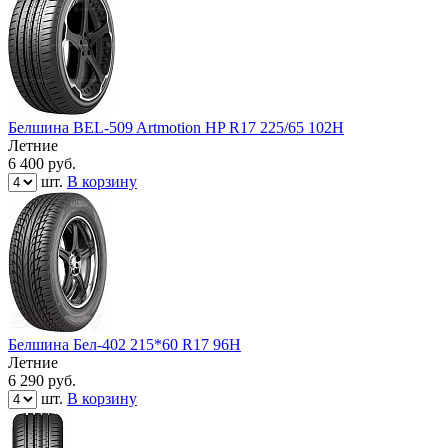
Белшина BEL-509 Artmotion HP R17 225/65 102H
Летние
6 400
руб.
шт.
В корзину
Белшина Бел-402 215*60 R17 96H
Летние
6 290
руб.
шт.
В корзину