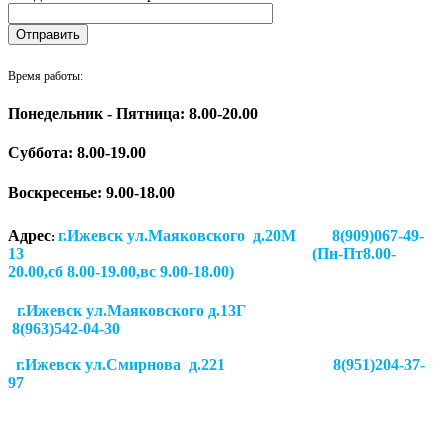
Время работы:
Понедельник - Пятница: 8.00-20.00
Суббота:
8.00-19.00
Воскресенье: 9.00-18.00
Адрес
г.Ижевск ул.Маяковского д.20М 8(909)067-49-
:
13 (Пн-Пт8.00-
20.00,сб 8.00-19.00,вс 9.00-18.00)
г.Ижевск ул.Маяковского д.13Г
8(963)542-04-30
г.Ижевск
ул.Смирнова д.221
8(951)204-37-
97