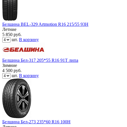
Белшина BEL-329 Artmotion R16 215/55 93H
Летние
5 850
руб.
шт.
В корзину
Белшина Бел-317 205*55 R16 91T липа
Зимние
4 500
руб.
шт.
В корзину
Белшина Бел-273 235*60 R16 100H
Летние