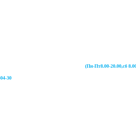
067-49-13 (Пн-Пт8.00-20.00,сб 8.00-19.00,
-04-30