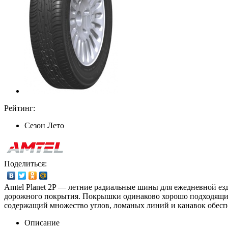
Рейтинг:
Сезон
Лето
Поделиться:
Amtel Planet 2P — летние радиальные шины для ежедневной езд
дорожного покрытия. Покрышки одинаково хорошо подходящий к
содержащий множество углов, ломаных линий и канавок обеспе
Описание