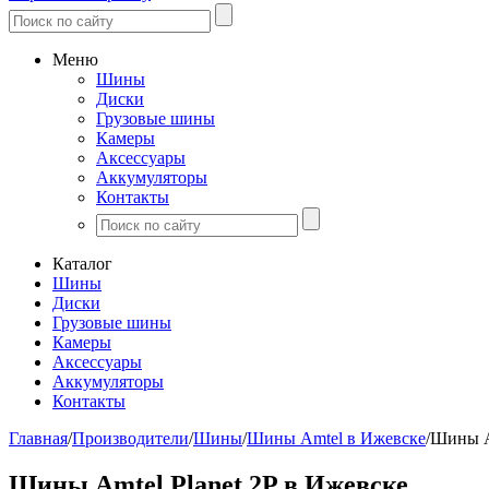
Меню
Шины
Диски
Грузовые шины
Камеры
Аксессуары
Аккумуляторы
Контакты
Каталог
Шины
Диски
Грузовые шины
Камеры
Аксессуары
Аккумуляторы
Контакты
Главная
/
Производители
/
Шины
/
Шины Amtel в Ижевске
/
Шины Am
Шины Amtel Planet 2P в Ижевске