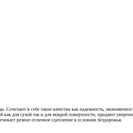
ы. Сочетают в себе такие качества как надежность, экономичнос
ак для сухой так и для мокрой поверхности, придают уверенно
чивает резине отличное сцепление в условиях бездорожья.