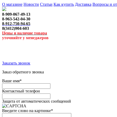
О магазине
Новости
Статьи
Как купить
Доставка
Вопросы и о
8-909-067-49-13
8-963-542-04-30
8-912-750-94-65
8(3412)904-603
Цены и наличие товара
уточняйте у менеджеров
Заказать звонок
Заказ обратного звонка
Ваше имя
*
Контактный телефон
Защита от автоматических сообщений
Введите слово на картинке
*