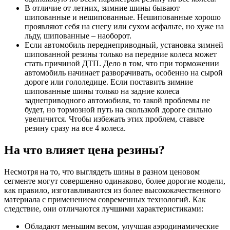
В отличие от летних, зимние шины бывают
шипованные и нешипованные. Нешипованные хорошо
проявляют себя на снегу или сухом асфальте, но хуже на
льду, шипованные – наоборот.
Если автомобиль переднеприводный, установка зимней
шипованной резины только на передние колеса может
стать причиной ДТП. Дело в том, что при торможении
автомобиль начинает разворачивать, особенно на сырой
дороге или гололедице. Если поставить зимние
шипованные шины только на задние колеса
заднеприводного автомобиля, то такой проблемы не
будет, но тормозной путь на скользкой дороге сильно
увеличится. Чтобы избежать этих проблем, ставьте
резину сразу на все 4 колеса.
На что влияет цена резины?
Несмотря на то, что выглядеть шины в разном ценовом
сегменте могут совершенно одинаково, более дорогие модели,
как правило, изготавливаются из более высококачественного
материала с применением современных технологий. Как
следствие, они отличаются лучшими характеристиками:
Обладают меньшим весом, улучшая аэродинамические