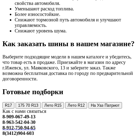
свойства автомобиля.
Уменьшают расход топлива.
Более износостойкие.
Снижают тормозной путь автомобиля и улучшают
управляемость.
Снижают уровень шума.
Как заказать шины в нашем магазине?
Выберите подходящие модели в нашем каталоге и убедитесь,
что товар есть в продаже. Приезжайте в магазин по адресу
г.Ижевск, ул. Маяковского, 13 и заберите заказ. Также
возможна бесплатная доставка по городу по предварительной
договоренности.
Готовые подборки
R17
175 70 R13
Лето R15
Лето R12
На Уаз Патриот
Как с нами связаться
8-909-067-49-13
8-963-542-04-30
8-912-750-94-65
8(3412)904-603