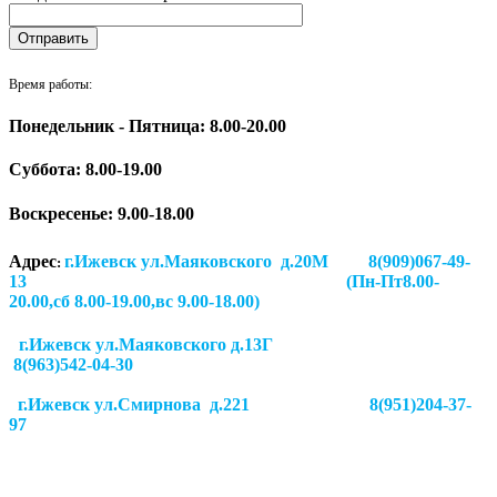
Время работы:
Понедельник - Пятница: 8.00-20.00
Суббота:
8.00-19.00
Воскресенье: 9.00-18.00
Адрес
г.Ижевск ул.Маяковского д.20М 8(909)067-49-
:
13 (Пн-Пт8.00-
20.00,сб 8.00-19.00,вс 9.00-18.00)
г.Ижевск ул.Маяковского д.13Г
8(963)542-04-30
г.Ижевск
ул.Смирнова д.221
8(951)204-37-
97