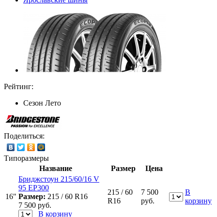
Рейтинг:
Сезон
Лето
Поделиться:
Типоразмеры
Название
Размер
Цена
Бриджстоун 215/60/16 V
95 EP300
215 / 60
7 500
В
16"
Размер:
215 / 60 R16
R16
руб.
корзину
7 500
руб.
В корзину