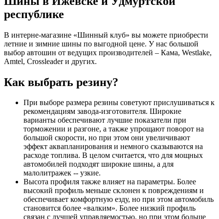
Шины в Ижевске и Удмуртской
республике
В интерне-магазине «Шинный клуб» вы можете приобрести
летние и зимние шины по выгодной цене. У нас большой
выбор автошин от ведущих производителей – Кама, Westlake,
Amtel, Crossleader и других.
Как выбрать резину?
При выборе размера резины советуют прислушиваться к
рекомендациям завода-изготовителя. Широкие
варианты обеспечивают лучшие показатели при
торможении и разгоне, а также упрощают поворот на
большой скорости, но при этом они увеличивают
эффект аквапланирования и немного сказываются на
расходе топлива. В целом считается, что для мощных
автомобилей подходят широкие шины, а для
малолитражек -- узкие.
Высота профиля также влияет на параметры. Более
высокий профиль меньше склонен к повреждениям и
обеспечивает комфортную езду, но при этом автомобиль
становится более «валким». Более низкий профиль
связан с лучшей управляемостью, но при этом больше