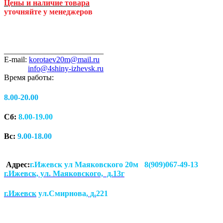
Цены и наличие товара
уточняйте у менеджеров
_________________________
E-mail:
korotaev20m@mail.ru
info@4shiny-izhevsk.ru
Время работы:
8.00-20.00
Сб:
8.00-19.00
Вс:
9.00-18.00
Адрес:
г.Ижевск ул Маяковского 20м 8(909)067-49-13
г.Ижевск, ул. Маяковского, д.13г
г.Ижевск
ул.Смирнова
, д.
221