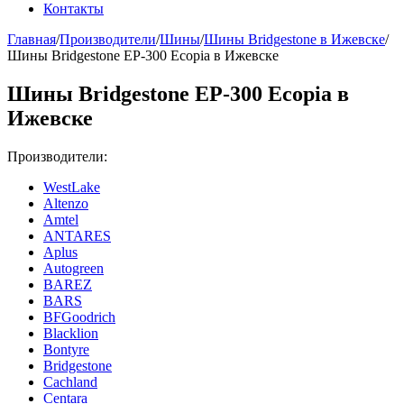
Контакты
Главная
/
Производители
/
Шины
/
Шины Bridgestone в Ижевске
/
Шины Bridgestone ЕР-300 Ecopia в Ижевске
Шины Bridgestone ЕР-300 Ecopia в
Ижевске
Производители:
WestLake
Altenzo
Amtel
ANTARES
Aplus
Autogreen
BAREZ
BARS
BFGoodrich
Blacklion
Bontyre
Bridgestone
Cachland
Centara