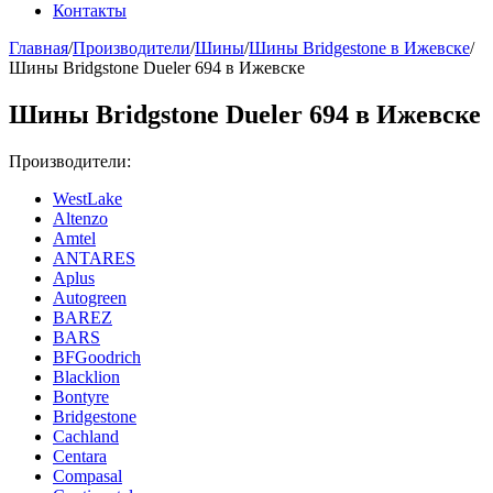
Контакты
Главная
/
Производители
/
Шины
/
Шины Bridgestone в Ижевске
/
Шины Bridgstone Dueler 694 в Ижевске
Шины Bridgstone Dueler 694 в Ижевске
Производители:
WestLake
Altenzo
Amtel
ANTARES
Aplus
Autogreen
BAREZ
BARS
BFGoodrich
Blacklion
Bontyre
Bridgestone
Cachland
Centara
Compasal