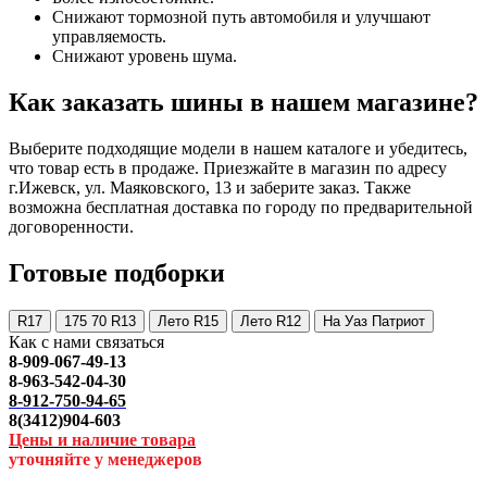
Снижают тормозной путь автомобиля и улучшают
управляемость.
Снижают уровень шума.
Как заказать шины в нашем магазине?
Выберите подходящие модели в нашем каталоге и убедитесь,
что товар есть в продаже. Приезжайте в магазин по адресу
г.Ижевск, ул. Маяковского, 13 и заберите заказ. Также
возможна бесплатная доставка по городу по предварительной
договоренности.
Готовые подборки
R17
175 70 R13
Лето R15
Лето R12
На Уаз Патриот
Как с нами связаться
8-909-067-49-13
8-963-542-04-30
8-912-750-94-65
8(3412)904-603
Цены и наличие товара
уточняйте у менеджеров