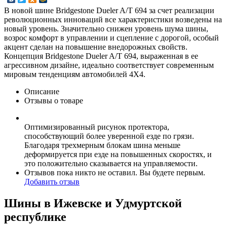
В новой шине Bridgestone Dueler A/T 694 за счет реализации
революционных инноваций все характеристики возведены на
новый уровень. Значительно снижен уровень шума шины,
возрос комфорт в управлении и сцепление с дорогой, особый
акцент сделан на повышение внедорожных свойств.
Концепция Bridgestone Dueler A/T 694, выраженная в ее
агрессивном дизайне, идеально соответствует современным
мировым тенденциям автомобилей 4Х4.
Описание
Отзывы о товаре
Оптимизированный рисунок протектора,
способствующий более уверенной езде по грязи.
Благодаря трехмерным блокам шина меньше
деформируется при езде на повышенных скоростях, и
это положительно сказывается на управляемости.
Отзывов пока никто не оставил. Вы будете первым.
Добавить отзыв
Шины в Ижевске и Удмуртской
республике