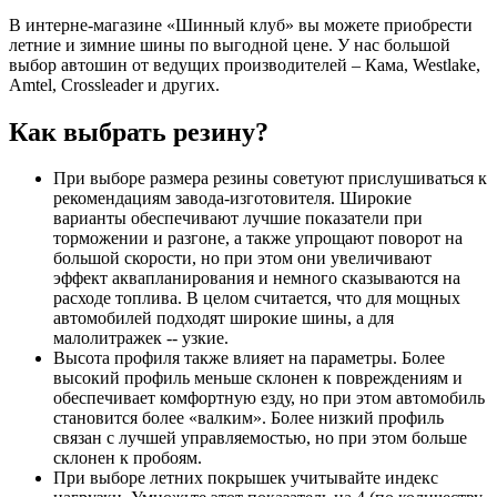
В интерне-магазине «Шинный клуб» вы можете приобрести
летние и зимние шины по выгодной цене. У нас большой
выбор автошин от ведущих производителей – Кама, Westlake,
Amtel, Crossleader и других.
Как выбрать резину?
При выборе размера резины советуют прислушиваться к
рекомендациям завода-изготовителя. Широкие
варианты обеспечивают лучшие показатели при
торможении и разгоне, а также упрощают поворот на
большой скорости, но при этом они увеличивают
эффект аквапланирования и немного сказываются на
расходе топлива. В целом считается, что для мощных
автомобилей подходят широкие шины, а для
малолитражек -- узкие.
Высота профиля также влияет на параметры. Более
высокий профиль меньше склонен к повреждениям и
обеспечивает комфортную езду, но при этом автомобиль
становится более «валким». Более низкий профиль
связан с лучшей управляемостью, но при этом больше
склонен к пробоям.
При выборе летних покрышек учитывайте индекс