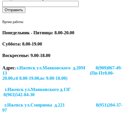
Время работы:
Понедельник - Пятница: 8.00-20.00
Суббота:
8.00-19.00
Воскресенье: 9.00-18.00
Адрес
г.Ижевск ул.Маяковского д.20М 8(909)067-49-
:
13 (Пн-Пт8.00-
20.00,сб 8.00-19.00,вс 9.00-18.00)
г.Ижевск ул.Маяковского д.13Г
8(963)542-04-30
г.Ижевск
ул.Смирнова д.221
8(951)204-37-
97