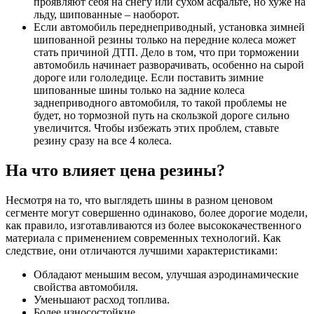
проявляют себя на снегу или сухом асфальте, но хуже на
льду, шипованные – наоборот.
Если автомобиль переднеприводный, установка зимней
шипованной резины только на передние колеса может
стать причиной ДТП. Дело в том, что при торможении
автомобиль начинает разворачивать, особенно на сырой
дороге или гололедице. Если поставить зимние
шипованные шины только на задние колеса
заднеприводного автомобиля, то такой проблемы не
будет, но тормозной путь на скользкой дороге сильно
увеличится. Чтобы избежать этих проблем, ставьте
резину сразу на все 4 колеса.
На что влияет цена резины?
Несмотря на то, что выглядеть шины в разном ценовом
сегменте могут совершенно одинаково, более дорогие модели,
как правило, изготавливаются из более высококачественного
материала с применением современных технологий. Как
следствие, они отличаются лучшими характеристиками:
Обладают меньшим весом, улучшая аэродинамические
свойства автомобиля.
Уменьшают расход топлива.
Более износостойкие.