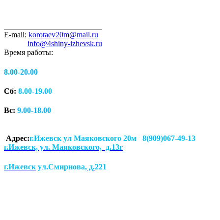
_________________________
E-mail:
korotaev20m@mail.ru
info@4shiny-izhevsk.ru
Время работы:
8.00-20.00
Сб:
8.00-19.00
Вс:
9.00-18.00
Адрес:
г.Ижевск ул Маяковского 20м 8(909)067-49-13
г.Ижевск, ул. Маяковского, д.13г
г.Ижевск
ул.Смирнова
, д.
221