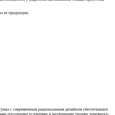
во ее продукции.
рисунка с современным рациональным дизайном обеспечивают
 любыми погодными условиями и различными типами дорожного