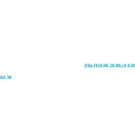
067-49-13 (Пн-Пт8.00-20.00,сб 8.00-19.00,
-04-30