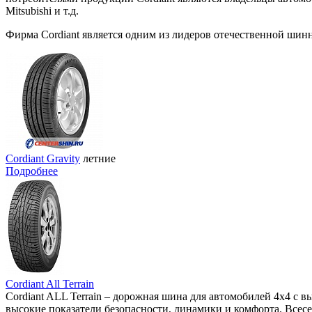
Mitsubishi и т.д.
Фирма Cordiant является одним из лидеров отечественной шинн
Cordiant Gravity
летние
Подробнее
Cordiant All Terrain
Cordiant ALL Terrain – дорожная шина для автомобилей 4х4 
высокие показатели безопасности, динамики и комфорта. Всес