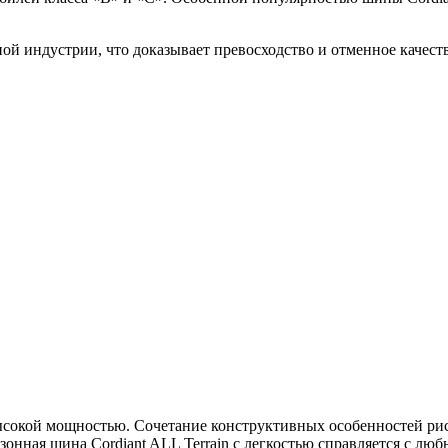
ой индустрии, что доказывает превосходство и отменное качест
с высокой мощностью. Сочетание конструктивных особенностей 
езонная шина Cordiant ALL Terrain с легкостью справляется с