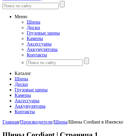
Меню
Шины
Диски
Грузовые шины
Камеры
Аксессуары
Аккумуляторы
Контакты
Каталог
Шины
Диски
Грузовые шины
Камеры
Аксессуары
Аккумуляторы
Контакты
Главная
/
Производители
/
Шины
/
Шины Cordiant в Ижевске
Шины Cordiant | Страница 1