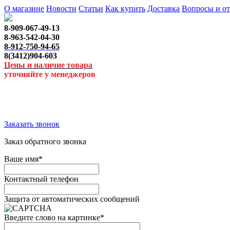
О магазине
Новости
Статьи
Как купить
Доставка
Вопросы и о
8-909-067-49-13
8-963-542-04-30
8-912-750-94-65
8(3412)904-603
Цены и наличие товара
уточняйте у менеджеров
Заказать звонок
Заказ обратного звонка
Ваше имя
*
Контактный телефон
Защита от автоматических сообщений
Введите слово на картинке
*