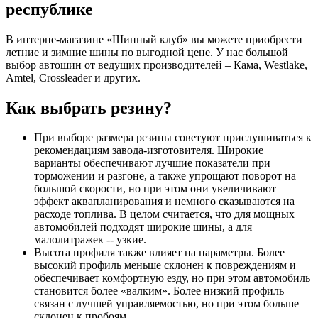
республике
В интерне-магазине «Шинный клуб» вы можете приобрести
летние и зимние шины по выгодной цене. У нас большой
выбор автошин от ведущих производителей – Кама, Westlake,
Amtel, Crossleader и других.
Как выбрать резину?
При выборе размера резины советуют прислушиваться к
рекомендациям завода-изготовителя. Широкие
варианты обеспечивают лучшие показатели при
торможении и разгоне, а также упрощают поворот на
большой скорости, но при этом они увеличивают
эффект аквапланирования и немного сказываются на
расходе топлива. В целом считается, что для мощных
автомобилей подходят широкие шины, а для
малолитражек -- узкие.
Высота профиля также влияет на параметры. Более
высокий профиль меньше склонен к повреждениям и
обеспечивает комфортную езду, но при этом автомобиль
становится более «валким». Более низкий профиль
связан с лучшей управляемостью, но при этом больше
склонен к пробоям.