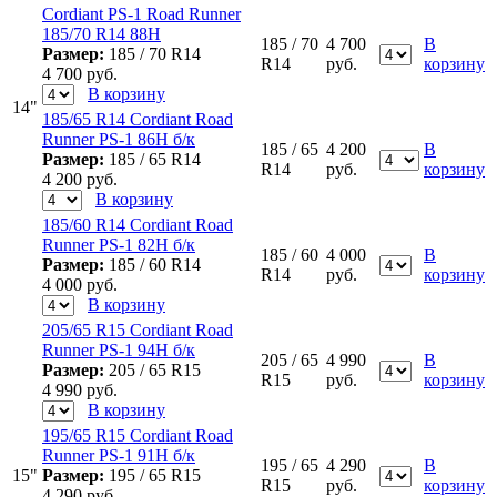
Cordiant PS-1 Road Runner
185/70 R14 88H
185 / 70
4 700
В
Размер:
185 / 70 R14
R14
руб.
корзину
4 700
руб.
В корзину
14"
185/65 R14 Cordiant Road
Runner PS-1 86H б/к
185 / 65
4 200
В
Размер:
185 / 65 R14
R14
руб.
корзину
4 200
руб.
В корзину
185/60 R14 Cordiant Road
Runner PS-1 82H б/к
185 / 60
4 000
В
Размер:
185 / 60 R14
R14
руб.
корзину
4 000
руб.
В корзину
205/65 R15 Cordiant Road
Runner PS-1 94H б/к
205 / 65
4 990
В
Размер:
205 / 65 R15
R15
руб.
корзину
4 990
руб.
В корзину
195/65 R15 Cordiant Road
Runner PS-1 91H б/к
195 / 65
4 290
В
15"
Размер:
195 / 65 R15
R15
руб.
корзину
4 290
руб.