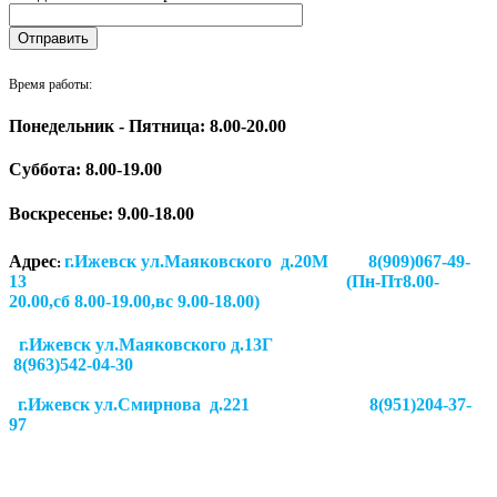
Время работы:
Понедельник - Пятница: 8.00-20.00
Суббота:
8.00-19.00
Воскресенье: 9.00-18.00
Адрес
г.Ижевск ул.Маяковского д.20М 8(909)067-49-
:
13 (Пн-Пт8.00-
20.00,сб 8.00-19.00,вс 9.00-18.00)
г.Ижевск ул.Маяковского д.13Г
8(963)542-04-30
г.Ижевск
ул.Смирнова д.221
8(951)204-37-
97