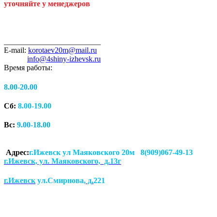
уточняйте у менеджеров
_________________________
E-mail:
korotaev20m@mail.ru
info@4shiny-izhevsk.ru
Время работы:
8.00-20.00
Сб:
8.00-19.00
Вс:
9.00-18.00
Адрес:
г.Ижевск ул Маяковского 20м 8(909)067-49-13
г.Ижевск, ул. Маяковского, д.13г
г.Ижевск
ул.Смирнова
, д.
221