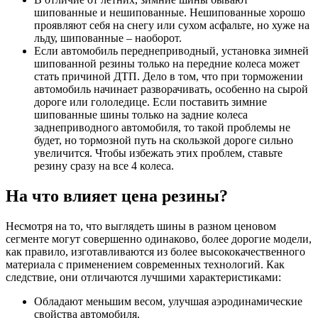
шипованные и нешипованные. Нешипованные хорошо
проявляют себя на снегу или сухом асфальте, но хуже на
льду, шипованные – наоборот.
Если автомобиль переднеприводный, установка зимней
шипованной резины только на передние колеса может
стать причиной ДТП. Дело в том, что при торможении
автомобиль начинает разворачивать, особенно на сырой
дороге или гололедице. Если поставить зимние
шипованные шины только на задние колеса
заднеприводного автомобиля, то такой проблемы не
будет, но тормозной путь на скользкой дороге сильно
увеличится. Чтобы избежать этих проблем, ставьте
резину сразу на все 4 колеса.
На что влияет цена резины?
Несмотря на то, что выглядеть шины в разном ценовом
сегменте могут совершенно одинаково, более дорогие модели,
как правило, изготавливаются из более высококачественного
материала с применением современных технологий. Как
следствие, они отличаются лучшими характеристиками:
Обладают меньшим весом, улучшая аэродинамические
свойства автомобиля.