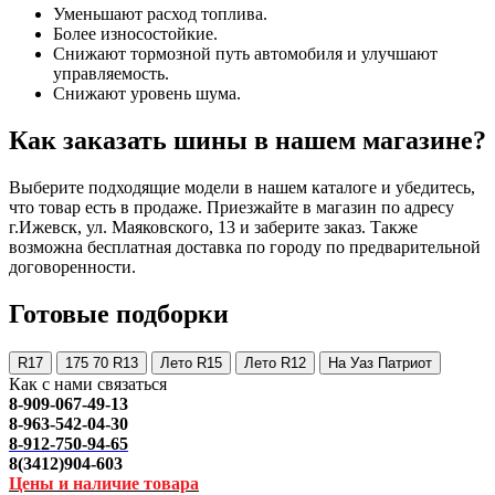
Уменьшают расход топлива.
Более износостойкие.
Снижают тормозной путь автомобиля и улучшают
управляемость.
Снижают уровень шума.
Как заказать шины в нашем магазине?
Выберите подходящие модели в нашем каталоге и убедитесь,
что товар есть в продаже. Приезжайте в магазин по адресу
г.Ижевск, ул. Маяковского, 13 и заберите заказ. Также
возможна бесплатная доставка по городу по предварительной
договоренности.
Готовые подборки
R17
175 70 R13
Лето R15
Лето R12
На Уаз Патриот
Как с нами связаться
8-909-067-49-13
8-963-542-04-30
8-912-750-94-65
8(3412)904-603
Цены и наличие товара