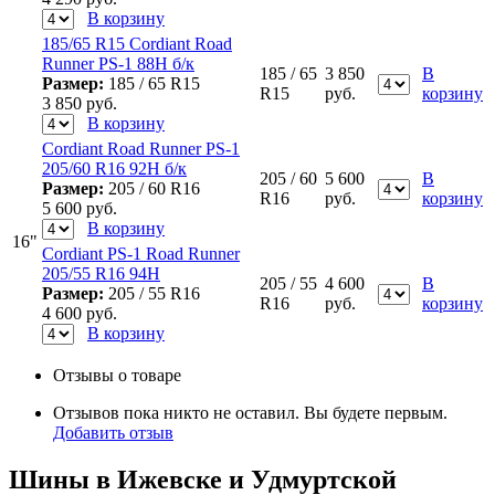
В корзину
185/65 R15 Cordiant Road
Runner PS-1 88H б/к
185 / 65
3 850
В
Размер:
185 / 65 R15
R15
руб.
корзину
3 850
руб.
В корзину
Cordiant Road Runner PS-1
205/60 R16 92H б/к
205 / 60
5 600
В
Размер:
205 / 60 R16
R16
руб.
корзину
5 600
руб.
В корзину
16"
Cordiant PS-1 Road Runner
205/55 R16 94H
205 / 55
4 600
В
Размер:
205 / 55 R16
R16
руб.
корзину
4 600
руб.
В корзину
Отзывы о товаре
Отзывов пока никто не оставил. Вы будете первым.
Добавить отзыв
Шины в Ижевске и Удмуртской