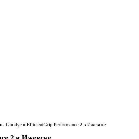
 Goodyear EfficientGrip Performance 2 в Ижевске
ce 2 в Ижевске