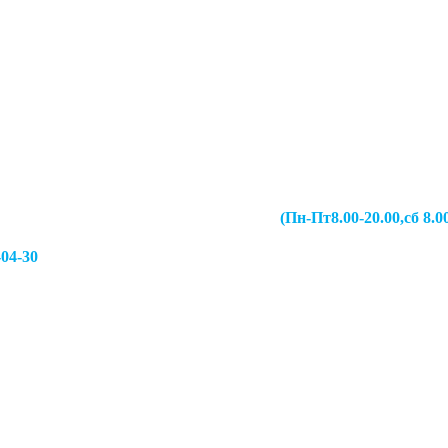
067-49-13 (Пн-Пт8.00-20.00,сб 8.00-19.00,
-04-30