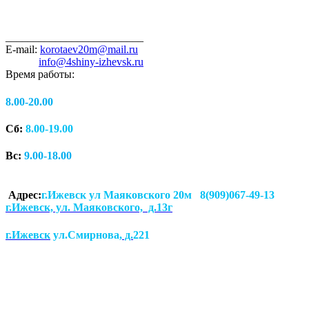
_________________________
E-mail:
korotaev20m@mail.ru
info@4shiny-izhevsk.ru
Время работы:
8.00-20.00
Сб:
8.00-19.00
Вс:
9.00-18.00
Адрес:
г.Ижевск ул Маяковского 20м 8(909)067-49-13
г.Ижевск, ул. Маяковского, д.13г
г.Ижевск
ул.Смирнова
, д.
221