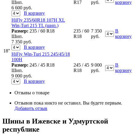
Шип.
R17
руб.
корзину
6 600
руб.
В корзину
HiFly 235/60R18 107H XL
Win-Turi 215 TL (шип.)
Размер:
235 / 60 R18
235 / 60
7 350
В
Шип.
R18
руб.
корзину
7 350
руб.
В корзину
18"
HiFiy Win-Turi 215 245/45/18
100H
Размер:
245 / 45 R18
245 / 45
9 000
В
Шип.
R18
руб.
корзину
9 000
руб.
В корзину
Отзывы о товаре
Отзывов пока никто не оставил. Вы будете первым.
Добавить отзыв
Шины в Ижевске и Удмуртской
республике