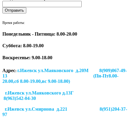
Время работы:
Понедельник - Пятница: 8.00-20.00
Суббота:
8.00-19.00
Воскресенье: 9.00-18.00
Адрес
г.Ижевск ул.Маяковского д.20М 8(909)067-49-
:
13 (Пн-Пт8.00-
20.00,сб 8.00-19.00,вс 9.00-18.00)
г.Ижевск ул.Маяковского д.13Г
8(963)542-04-30
г.Ижевск
ул.Смирнова д.221
8(951)204-37-
97