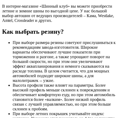
В интерне-магазине «Шинный клуб» вы можете приобрести
летние и зимние шины по выгодной цене. У нас большой
выбор автошин от ведущих производителей – Кама, Westlake,
Amtel, Crossleader и других.
Как выбрать резину?
При выборе размера резины советуют прислушиваться к
рекомендациям завода-изготовителя. Широкие
варианты обеспечивают лучшие показатели при
торможении и разгоне, а также упрощают поворот на
большой скорости, но при этом они увеличивают
эффект аквапланирования и немного сказываются на
расходе топлива. В целом считается, что для мощных
автомобилей подходят широкие шины, а для
малолитражек -- узкие.
Высота профиля также влияет на параметры. Более
высокий профиль меньше склонен к повреждениям и
обеспечивает комфортную езду, но при этом автомобиль
становится более «валким». Более низкий профиль
связан с лучшей управляемостью, но при этом больше
склонен к пробоям.
При выборе летних покрышек учитывайте индекс