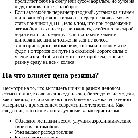
проявляют себя на снегу или сухом асфальте, но хуже на
льду, шипованные – наоборот.
Если автомобиль переднеприводный, установка зимней
шипованной резины только на передние колеса может
стать причиной ДТП. Дело в том, что при торможении
автомобиль начинает разворачивать, особенно на сырой
дороге или гололедице. Если поставить зимние
шипованные шины только на задние колеса
заднеприводного автомобиля, то такой проблемы не
будет, но тормозной путь на скользкой дороге сильно
увеличится. Чтобы избежать этих проблем, ставьте
резину сразу на все 4 колеса.
На что влияет цена резины?
Несмотря на то, что выглядеть шины в разном ценовом
сегменте могут совершенно одинаково, более дорогие модели,
как правило, изготавливаются из более высококачественного
материала с применением современных технологий. Как
следствие, они отличаются лучшими характеристиками:
Обладают меньшим весом, улучшая аэродинамические
свойства автомобиля.
Уменьшают расход топлива.
Более износостойкие.