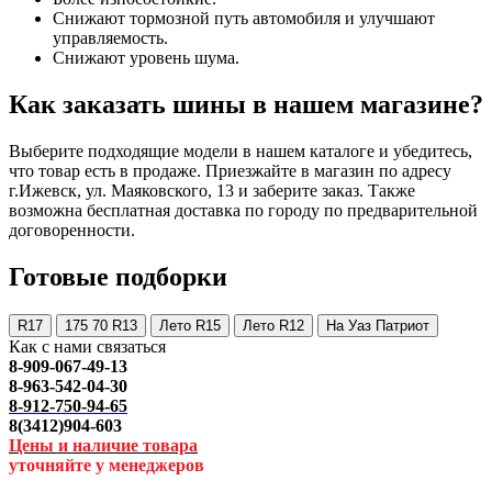
Снижают тормозной путь автомобиля и улучшают
управляемость.
Снижают уровень шума.
Как заказать шины в нашем магазине?
Выберите подходящие модели в нашем каталоге и убедитесь,
что товар есть в продаже. Приезжайте в магазин по адресу
г.Ижевск, ул. Маяковского, 13 и заберите заказ. Также
возможна бесплатная доставка по городу по предварительной
договоренности.
Готовые подборки
R17
175 70 R13
Лето R15
Лето R12
На Уаз Патриот
Как с нами связаться
8-909-067-49-13
8-963-542-04-30
8-912-750-94-65
8(3412)904-603
Цены и наличие товара
уточняйте у менеджеров