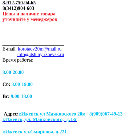
8-912-750-94-65
8(3412)904-603
Цены и наличие товара
уточняйте у менеджеров
_________________________
E-mail:
korotaev20m@mail.ru
info@4shiny-izhevsk.ru
Время работы:
8.00-20.00
Сб:
8.00-19.00
Вс:
9.00-18.00
Адрес:
г.Ижевск ул Маяковского 20м 8(909)067-49-13
г.Ижевск, ул. Маяковского, д.13г
г.Ижевск
ул.Смирнова
, д.
221