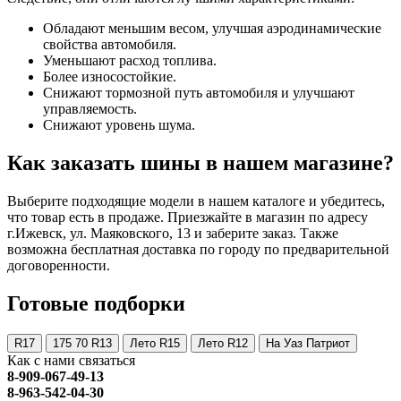
Обладают меньшим весом, улучшая аэродинамические
свойства автомобиля.
Уменьшают расход топлива.
Более износостойкие.
Снижают тормозной путь автомобиля и улучшают
управляемость.
Снижают уровень шума.
Как заказать шины в нашем магазине?
Выберите подходящие модели в нашем каталоге и убедитесь,
что товар есть в продаже. Приезжайте в магазин по адресу
г.Ижевск, ул. Маяковского, 13 и заберите заказ. Также
возможна бесплатная доставка по городу по предварительной
договоренности.
Готовые подборки
R17
175 70 R13
Лето R15
Лето R12
На Уаз Патриот
Как с нами связаться
8-909-067-49-13
8-963-542-04-30