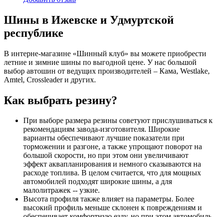
Шины в Ижевске и Удмуртской
республике
В интерне-магазине «Шинный клуб» вы можете приобрести
летние и зимние шины по выгодной цене. У нас большой
выбор автошин от ведущих производителей – Кама, Westlake,
Amtel, Crossleader и других.
Как выбрать резину?
При выборе размера резины советуют прислушиваться к
рекомендациям завода-изготовителя. Широкие
варианты обеспечивают лучшие показатели при
торможении и разгоне, а также упрощают поворот на
большой скорости, но при этом они увеличивают
эффект аквапланирования и немного сказываются на
расходе топлива. В целом считается, что для мощных
автомобилей подходят широкие шины, а для
малолитражек -- узкие.
Высота профиля также влияет на параметры. Более
высокий профиль меньше склонен к повреждениям и
обеспечивает комфортную езду, но при этом автомобиль