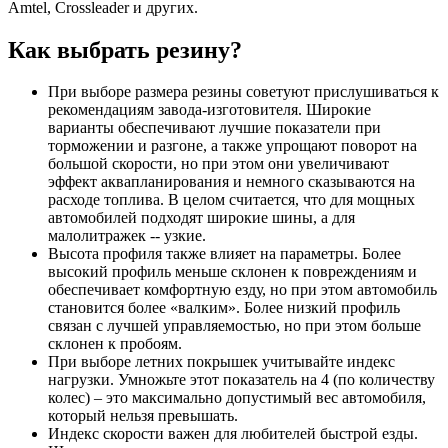
Amtel, Crossleader и других.
Как выбрать резину?
При выборе размера резины советуют прислушиваться к
рекомендациям завода-изготовителя. Широкие
варианты обеспечивают лучшие показатели при
торможении и разгоне, а также упрощают поворот на
большой скорости, но при этом они увеличивают
эффект аквапланирования и немного сказываются на
расходе топлива. В целом считается, что для мощных
автомобилей подходят широкие шины, а для
малолитражек -- узкие.
Высота профиля также влияет на параметры. Более
высокий профиль меньше склонен к повреждениям и
обеспечивает комфортную езду, но при этом автомобиль
становится более «валким». Более низкий профиль
связан с лучшей управляемостью, но при этом больше
склонен к пробоям.
При выборе летних покрышек учитывайте индекс
нагрузки. Умножьте этот показатель на 4 (по количеству
колес) – это максимально допустимый вес автомобиля,
который нельзя превышать.
Индекс скорости важен для любителей быстрой езды.