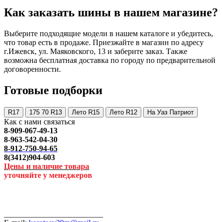
Как заказать шины в нашем магазине?
Выберите подходящие модели в нашем каталоге и убедитесь,
что товар есть в продаже. Приезжайте в магазин по адресу
г.Ижевск, ул. Маяковского, 13 и заберите заказ. Также
возможна бесплатная доставка по городу по предварительной
договоренности.
Готовые подборки
R17
175 70 R13
Лето R15
Лето R12
На Уаз Патриот
Как с нами связаться
8-909-067-49-13
8-963-542-04-30
8-912-750-94-65
8(3412)904-603
Цены и наличие товара
уточняйте у менеджеров
_________________________