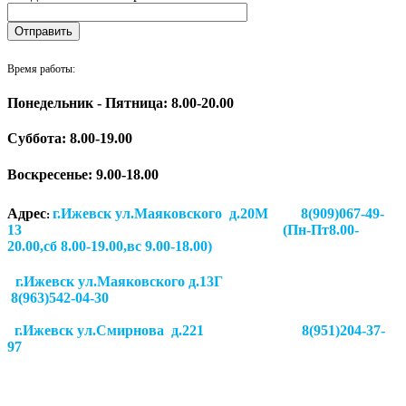
Время работы:
Понедельник - Пятница: 8.00-20.00
Суббота:
8.00-19.00
Воскресенье: 9.00-18.00
Адрес
г.Ижевск ул.Маяковского д.20М 8(909)067-49-
:
13 (Пн-Пт8.00-
20.00,сб 8.00-19.00,вс 9.00-18.00)
г.Ижевск ул.Маяковского д.13Г
8(963)542-04-30
г.Ижевск
ул.Смирнова д.221
8(951)204-37-
97