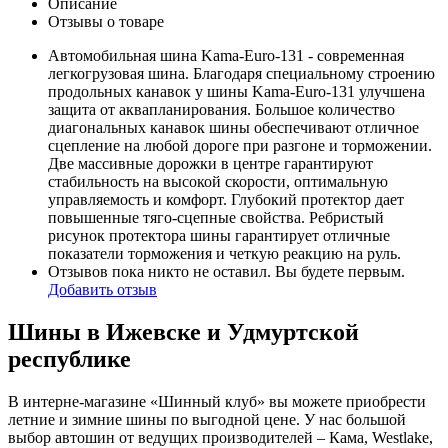
Описание
Отзывы о товаре
Автомобильная шина Kama-Euro-131 - современная
легкогрузовая шина. Благодаря специальному строению
продольных канавок у шины Kama-Euro-131 улучшена
защита от аквапланирования. Большое количество
диагональных канавок шины обеспечивают отличное
сцепление на любой дороге при разгоне и торможении.
Две массивные дорожки в центре гарантируют
стабильность на высокой скорости, оптимальную
управляемость и комфорт. Глубокий протектор дает
повышенные тяго-сцепные свойства. Ребристый
рисунок протектора шины гарантирует отличные
показатели торможения и четкую реакцию на руль.
Отзывов пока никто не оставил. Вы будете первым.
Добавить отзыв
Шины в Ижевске и Удмуртской
республике
В интерне-магазине «Шинный клуб» вы можете приобрести
летние и зимние шины по выгодной цене. У нас большой
выбор автошин от ведущих производителей – Кама, Westlake,