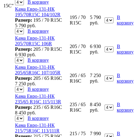
В корзину
15C"
Кама Евро-131-НК
195/70R15C 104/102R
195 / 70
5 790
В
Размер:
195 / 70 R15C
R15C
руб.
корзину
5 790
руб.
В корзину
Кама Евро-131-НК
205/70R15C 106R
205 / 70
6 930
В
Размер:
205 / 70 R15C
R15C
руб.
корзину
6 930
руб.
В корзину
Кама Евро-131-НК
205/65R16C 107/105R
205 / 65
7 250
В
Размер:
205 / 65 R16C
R16C
руб.
корзину
7 250
руб.
В корзину
Кама Евро-131-НК
235/65 R16C 115/113R
235 / 65
8 450
В
Размер:
235 / 65 R16C
R16C
руб.
корзину
8 450
руб.
В корзину
Кама Евро-131-НК
215/75R16C 113/111R
215 / 75
7 990
В
Размер:
215 / 75 R16C