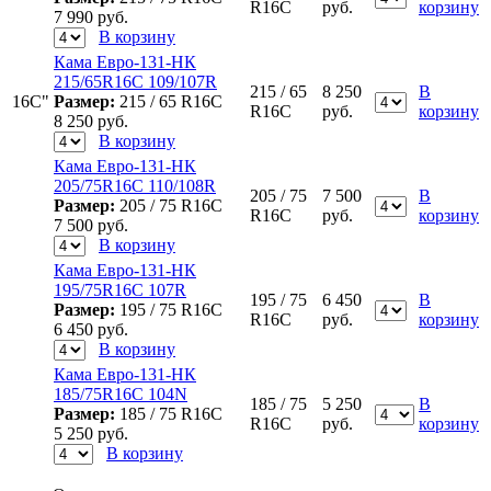
R16C
руб.
корзину
7 990
руб.
В корзину
Кама Евро-131-НК
215/65R16C 109/107R
215 / 65
8 250
В
16C"
Размер:
215 / 65 R16C
R16C
руб.
корзину
8 250
руб.
В корзину
Кама Евро-131-НК
205/75R16C 110/108R
205 / 75
7 500
В
Размер:
205 / 75 R16C
R16C
руб.
корзину
7 500
руб.
В корзину
Кама Евро-131-НК
195/75R16C 107R
195 / 75
6 450
В
Размер:
195 / 75 R16C
R16C
руб.
корзину
6 450
руб.
В корзину
Кама Евро-131-НК
185/75R16С 104N
185 / 75
5 250
В
Размер:
185 / 75 R16C
R16C
руб.
корзину
5 250
руб.
В корзину