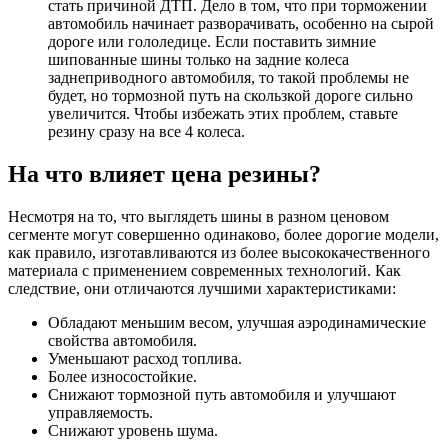
стать причиной ДТП. Дело в том, что при торможении
автомобиль начинает разворачивать, особенно на сырой
дороге или гололедице. Если поставить зимние
шипованные шины только на задние колеса
заднеприводного автомобиля, то такой проблемы не
будет, но тормозной путь на скользкой дороге сильно
увеличится. Чтобы избежать этих проблем, ставьте
резину сразу на все 4 колеса.
На что влияет цена резины?
Несмотря на то, что выглядеть шины в разном ценовом
сегменте могут совершенно одинаково, более дорогие модели,
как правило, изготавливаются из более высококачественного
материала с применением современных технологий. Как
следствие, они отличаются лучшими характеристиками:
Обладают меньшим весом, улучшая аэродинамические
свойства автомобиля.
Уменьшают расход топлива.
Более износостойкие.
Снижают тормозной путь автомобиля и улучшают
управляемость.
Снижают уровень шума.