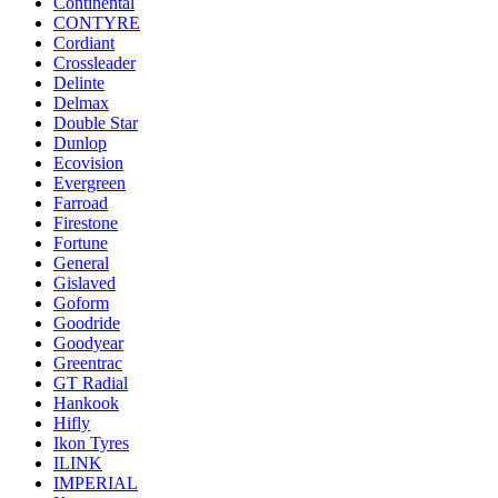
Continental
CONTYRE
Cordiant
Crossleader
Delinte
Delmax
Double Star
Dunlop
Ecovision
Evergreen
Farroad
Firestone
Fortune
General
Gislaved
Goform
Goodride
Goodyear
Greentrac
GT Radial
Hankook
Hifly
Ikon Tyres
ILINK
IMPERIAL