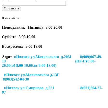
Время работы:
Понедельник - Пятница: 8.00-20.00
Суббота:
8.00-19.00
Воскресенье: 9.00-18.00
Адрес
г.Ижевск ул.Маяковского д.20М 8(909)067-49-
:
13 (Пн-Пт8.00-
20.00,сб 8.00-19.00,вс 9.00-18.00)
г.Ижевск ул.Маяковского д.13Г
8(963)542-04-30
г.Ижевск
ул.Смирнова д.221
8(951)204-37-
97