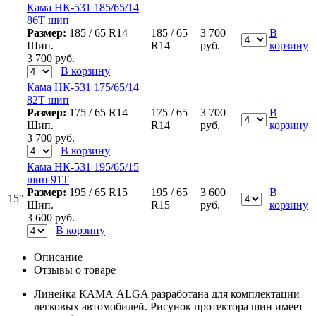
Кама НК-531 185/65/14
86Т шип
Размер:
185 / 65 R14
185 / 65
3 700
В
Шип.
R14
руб.
корзину
3 700
руб.
В корзину
Кама НК-531 175/65/14
82Т шип
Размер:
175 / 65 R14
175 / 65
3 700
В
Шип.
R14
руб.
корзину
3 700
руб.
В корзину
Кама НК-531 195/65/15
шип 91Т
Размер:
195 / 65 R15
195 / 65
3 600
В
15"
Шип.
R15
руб.
корзину
3 600
руб.
В корзину
Описание
Отзывы о товаре
Линейка КАМА ALGA разработана для комплектации
легковых автомобилей. Рисунок протектора шин имеет