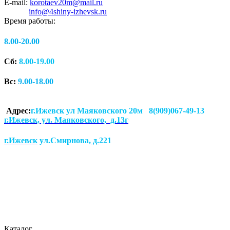
E-mail:
korotaev20m@mail.ru
info@4shiny-izhevsk.ru
Время работы:
8.00-20.00
Сб:
8.00-19.00
Вс:
9.00-18.00
Адрес:
г.Ижевск ул Маяковского 20м 8(909)067-49-13
г.Ижевск, ул. Маяковского, д.13г
г.Ижевск
ул.Смирнова
, д.
221
Каталог