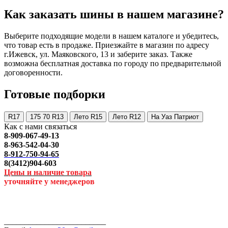
Как заказать шины в нашем магазине?
Выберите подходящие модели в нашем каталоге и убедитесь,
что товар есть в продаже. Приезжайте в магазин по адресу
г.Ижевск, ул. Маяковского, 13 и заберите заказ. Также
возможна бесплатная доставка по городу по предварительной
договоренности.
Готовые подборки
R17
175 70 R13
Лето R15
Лето R12
На Уаз Патриот
Как с нами связаться
8-909-067-49-13
8-963-542-04-30
8-912-750-94-65
8(3412)904-603
Цены и наличие товара
уточняйте у менеджеров
_________________________