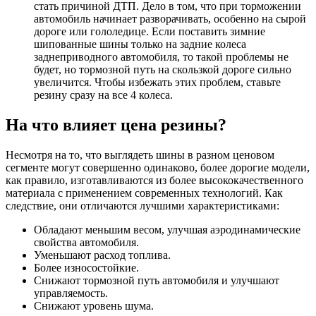
стать причиной ДТП. Дело в том, что при торможении
автомобиль начинает разворачивать, особенно на сырой
дороге или гололедице. Если поставить зимние
шипованные шины только на задние колеса
заднеприводного автомобиля, то такой проблемы не
будет, но тормозной путь на скользкой дороге сильно
увеличится. Чтобы избежать этих проблем, ставьте
резину сразу на все 4 колеса.
На что влияет цена резины?
Несмотря на то, что выглядеть шины в разном ценовом
сегменте могут совершенно одинаково, более дорогие модели,
как правило, изготавливаются из более высококачественного
материала с применением современных технологий. Как
следствие, они отличаются лучшими характеристиками:
Обладают меньшим весом, улучшая аэродинамические
свойства автомобиля.
Уменьшают расход топлива.
Более износостойкие.
Снижают тормозной путь автомобиля и улучшают
управляемость.
Снижают уровень шума.