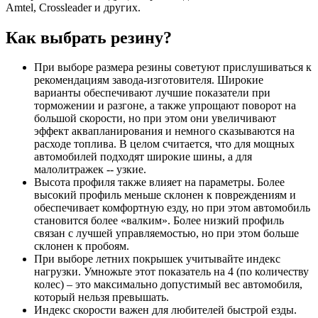
Amtel, Crossleader и других.
Как выбрать резину?
При выборе размера резины советуют прислушиваться к
рекомендациям завода-изготовителя. Широкие
варианты обеспечивают лучшие показатели при
торможении и разгоне, а также упрощают поворот на
большой скорости, но при этом они увеличивают
эффект аквапланирования и немного сказываются на
расходе топлива. В целом считается, что для мощных
автомобилей подходят широкие шины, а для
малолитражек -- узкие.
Высота профиля также влияет на параметры. Более
высокий профиль меньше склонен к повреждениям и
обеспечивает комфортную езду, но при этом автомобиль
становится более «валким». Более низкий профиль
связан с лучшей управляемостью, но при этом больше
склонен к пробоям.
При выборе летних покрышек учитывайте индекс
нагрузки. Умножьте этот показатель на 4 (по количеству
колес) – это максимально допустимый вес автомобиля,
который нельзя превышать.
Индекс скорости важен для любителей быстрой езды.