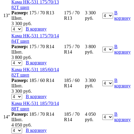
Кама НК-531 175/70/13
82Т шип
Размер:
175 / 70 R13
175 / 70
3 300
В
13"
Шип.
R13
руб.
корзину
3 300
руб.
В корзину
Кама НК-531 175/70/14
84Т шип
Размер:
175 / 70 R14
175 / 70
3 800
В
Шип.
R14
руб.
корзину
3 800
руб.
В корзину
Кама НК-531 185/60/14
82Т шип
Размер:
185 / 60 R14
185 / 60
3 300
В
Шип.
R14
руб.
корзину
3 300
руб.
В корзину
Кама НК-531 185/70/14
88Т шип
Размер:
185 / 70 R14
185 / 70
4 050
В
14"
Шип.
R14
руб.
корзину
4 050
руб.
В корзину