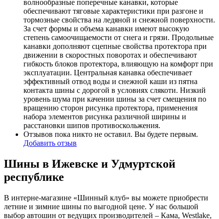
волнообразные поперечные канавки, которые
обеспечивают тяговые характеристики при разгоне и
тормозные свойства на ледяной и снежной поверхности.
За счет формы и объема канавки имеют высокую
степень самоочищаемости от снега и грязи. Продольные
канавки дополняют сцепные свойства протектора при
движении в скоростных поворотах и обеспечивают
гибкость блоков протектора, влияющую на комфорт при
эксплуатации. Центральная канавка обеспечивает
эффективный отвод воды и снежной каши из пятна
контакта шины с дорогой в условиях слякоти. Низкий
уровень шума при качении шины за счет смещения по
вращению сторон рисунка протектора, применения
набора элементов рисунка различной ширины и
расстановки шипов противоскольжения.
Отзывов пока никто не оставил. Вы будете первым.
Добавить отзыв
Шины в Ижевске и Удмуртской
республике
В интерне-магазине «Шинный клуб» вы можете приобрести
летние и зимние шины по выгодной цене. У нас большой
выбор автошин от ведущих производителей – Кама, Westlake,