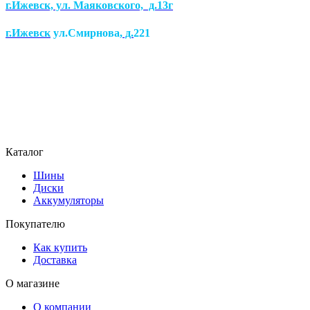
г.Ижевск, ул. Маяковского, д.13г
г.Ижевск
ул.Смирнова
, д.
221
Каталог
Шины
Диски
Аккумуляторы
Покупателю
Как купить
Доставка
О магазине
О компании