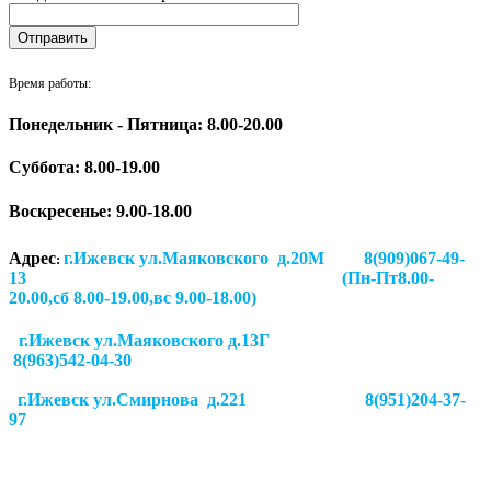
Время работы:
Понедельник - Пятница: 8.00-20.00
Суббота:
8.00-19.00
Воскресенье: 9.00-18.00
Адрес
г.Ижевск ул.Маяковского д.20М 8(909)067-49-
:
13 (Пн-Пт8.00-
20.00,сб 8.00-19.00,вс 9.00-18.00)
г.Ижевск ул.Маяковского д.13Г
8(963)542-04-30
г.Ижевск
ул.Смирнова д.221
8(951)204-37-
97