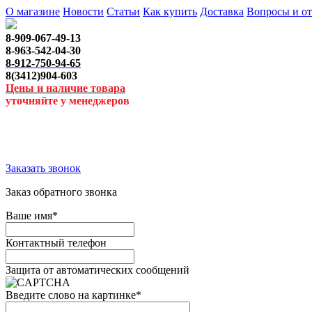
О магазине
Новости
Статьи
Как купить
Доставка
Вопросы и о
8-909-067-49-13
8-963-542-04-30
8-912-750-94-65
8(3412)904-603
Цены и наличие товара
уточняйте у менеджеров
Заказать звонок
Заказ обратного звонка
Ваше имя
*
Контактный телефон
Защита от автоматических сообщений
Введите слово на картинке
*