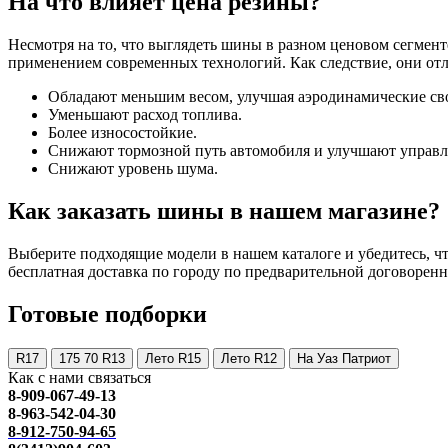
На что влияет цена резины?
Несмотря на то, что выглядеть шины в разном ценовом сегмент
применением современных технологий. Как следствие, они от
Обладают меньшим весом, улучшая аэродинамические св
Уменьшают расход топлива.
Более износостойкие.
Снижают тормозной путь автомобиля и улучшают управл
Снижают уровень шума.
Как заказать шины в нашем магазине?
Выберите подходящие модели в нашем каталоге и убедитесь, что
бесплатная доставка по городу по предварительной договоренн
Готовые подборки
R17
175 70 R13
Лето R15
Лето R12
На Уаз Патриот
Как с нами связаться
8-909-067-49-13
8-963-542-04-30
8-912-750-94-65