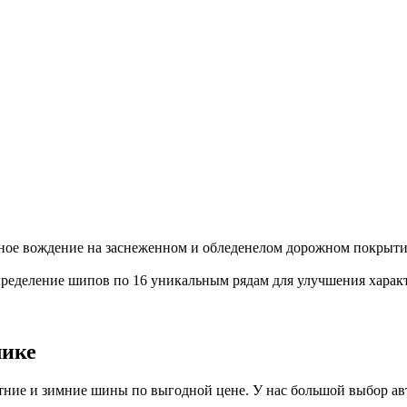
енное вождение на заснеженном и обледенелом дорожном покрыти
ределение шипов по 16 уникальным рядам для улучшения характ
лике
ие и зимние шины по выгодной цене. У нас большой выбор авто