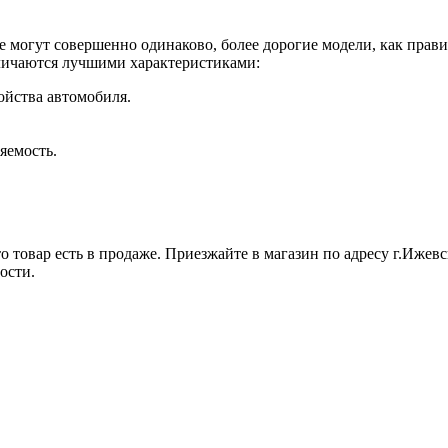
е могут совершенно одинаково, более дорогие модели, как прави
личаются лучшими характеристиками:
ойства автомобиля.
яемость.
 товар есть в продаже. Приезжайте в магазин по адресу г.Ижевск
ости.