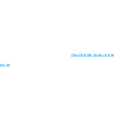
067-49-13 (Пн-Пт8.00-20.00,сб 8.00-19.00,
-04-30