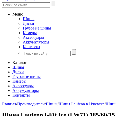
Меню
Шины
Диски
Грузовые шины
Камеры
Аксессуары
Аккумуляторы
Контакты
Каталог
Шины
Диски
Грузовые шины
Камеры
Аксессуары
Аккумуляторы
Контакты
Главная
/
Производители
/
Шины
/
Шины Laufenn в Ижевске
/
Шины 
Шина Laufenn I-Fit Ice (LW71) 185/60/