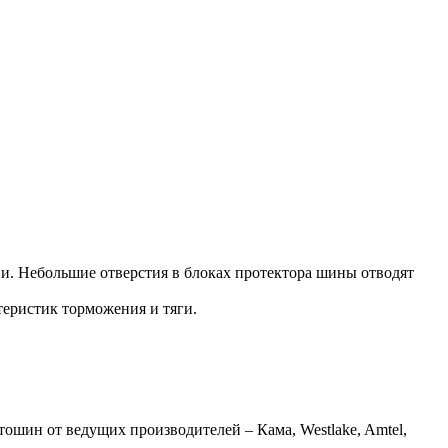
и. Небольшие отверстия в блоках протектора шины отводят
еристик торможения и тяги.
шин от ведущих производителей – Кама, Westlake, Amtel,