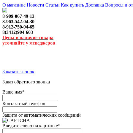
О магазине
Новости
Статьи
Как купить
Доставка
Вопросы и о
8-909-067-49-13
8-963-542-04-30
8-912-750-94-65
8(3412)904-603
Цены и наличие товара
уточняйте у менеджеров
Заказать звонок
Заказ обратного звонка
Ваше имя
*
Контактный телефон
Защита от автоматических сообщений
Введите слово на картинке
*