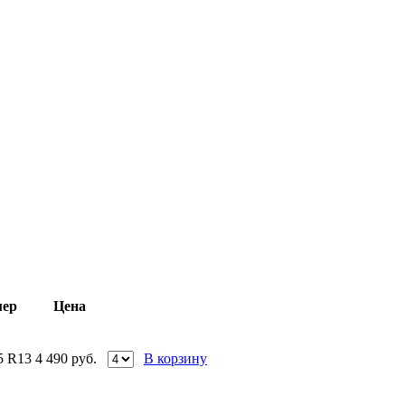
мер
Цена
65 R13
4 490
руб.
В корзину