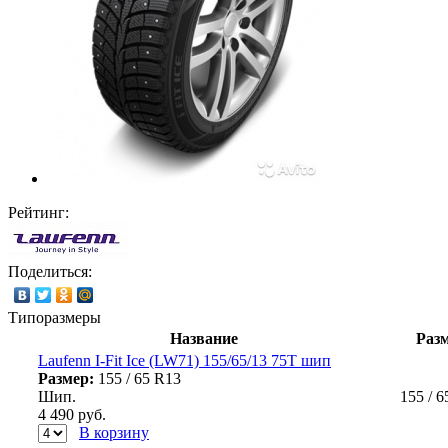
Рейтинг:
Поделиться:
Типоразмеры
Название
Раз
Laufenn I-Fit Ice (LW71) 155/65/13 75Т шип
Размер:
155 / 65 R13
Шип.
155 / 
4 490
руб.
В корзину