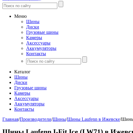
Меню
Шины
Диски
Грузовые шины
Камеры
Аксессуары
Аккумуляторы
Контакты
Каталог
Шины
Диски
Грузовые шины
Камеры
Аксессуары
Аккумуляторы
Контакты
Главная
/
Производители
/
Шины
/
Шины Laufenn в Ижевске
/
Шины 
Шины Laufenn I-Fit Ice (LW71) в Ижевс