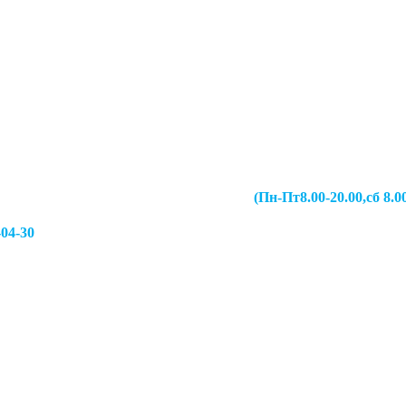
067-49-13 (Пн-Пт8.00-20.00,сб 8.00-19.00,
-04-30