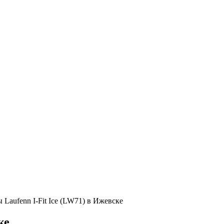
Laufenn I-Fit Ice (LW71) в Ижевске
ке