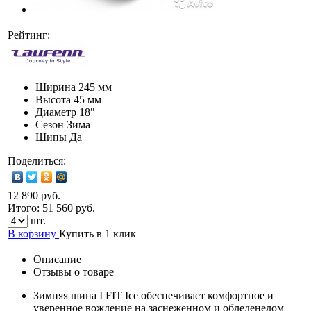
Рейтинг:
Ширина
245 мм
Высота
45 мм
Диаметр
18″
Сезон
Зима
Шипы
Да
Поделиться:
12 890 руб.
Итого:
51 560
руб.
шт.
В корзину
Купить в 1 клик
Описание
Отзывы о товаре
Зимняя шина I FIT Ice обеспечивает комфортное и
уверенное вождение на заснеженном и обледенелом