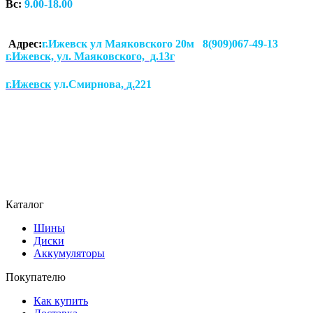
Вс:
9.00-18.00
Адрес:
г.Ижевск ул Маяковского 20м 8(909)067-49-13
г.Ижевск, ул. Маяковского, д.13г
г.Ижевск
ул.Смирнова
, д.
221
Каталог
Шины
Диски
Аккумуляторы
Покупателю
Как купить