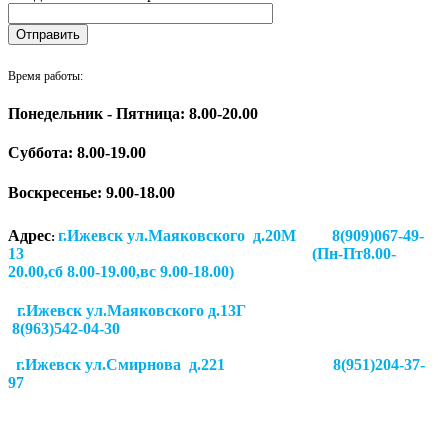
Время работы:
Понедельник - Пятница: 8.00-20.00
Суббота:
8.00-19.00
Воскресенье: 9.00-18.00
Адрес
г.Ижевск ул.Маяковского д.20М 8(909)067-49-
:
13 (Пн-Пт8.00-
20.00,сб 8.00-19.00,вс 9.00-18.00)
г.Ижевск ул.Маяковского д.13Г
8(963)542-04-30
г.Ижевск
ул.Смирнова д.221
8(951)204-37-
97