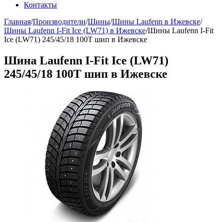
Контакты
Главная
/
Производители
/
Шины
/
Шины Laufenn в Ижевске
/
Шины Laufenn I-Fit Ice (LW71) в Ижевске
/
Шины Laufenn I-Fit
Ice (LW71) 245/45/18 100Т шип в Ижевске
Шина Laufenn I-Fit Ice (LW71)
245/45/18 100Т шип в Ижевске