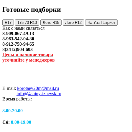
Готовые подборки
R17
175 70 R13
Лето R15
Лето R12
На Уаз Патриот
Как с нами связаться
8-909-067-49-13
8-963-542-04-30
8-912-750-94-65
8(3412)904-603
Цены и наличие товара
уточняйте у менеджеров
_________________________
E-mail:
korotaev20m@mail.ru
info@4shiny-izhevsk.ru
Время работы:
8.00-20.00
Сб:
8.00-19.00