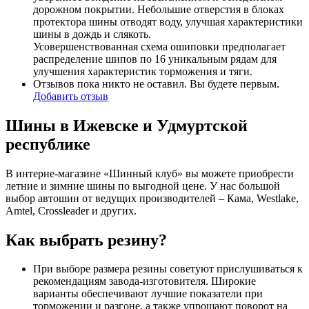
дорожном покрытии. Небольшие отверстия в блоках
протектора шины отводят воду, улучшая характеристики
шины в дождь и слякоть.
Усовершенствованная схема ошиповки предполагает
распределение шипов по 16 уникальным рядам для
улучшения характеристик торможения и тяги.
Отзывов пока никто не оставил. Вы будете первым.
Добавить отзыв
Шины в Ижевске и Удмуртской
республике
В интерне-магазине «Шинный клуб» вы можете приобрести
летние и зимние шины по выгодной цене. У нас большой
выбор автошин от ведущих производителей – Кама, Westlake,
Amtel, Crossleader и других.
Как выбрать резину?
При выборе размера резины советуют прислушиваться к
рекомендациям завода-изготовителя. Широкие
варианты обеспечивают лучшие показатели при
торможении и разгоне, а также упрощают поворот на