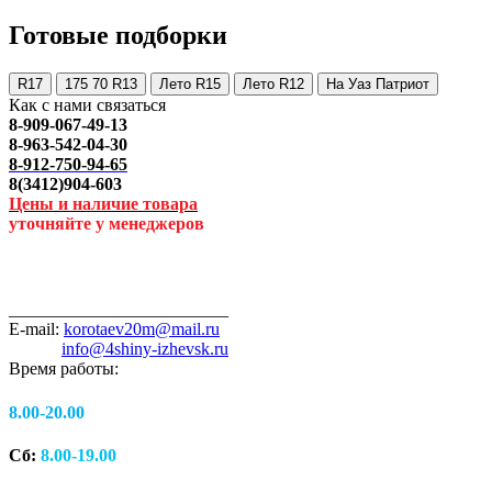
Готовые подборки
R17
175 70 R13
Лето R15
Лето R12
На Уаз Патриот
Как с нами связаться
8-909-067-49-13
8-963-542-04-30
8-912-750-94-65
8(3412)904-603
Цены и наличие товара
уточняйте у менеджеров
_________________________
E-mail:
korotaev20m@mail.ru
info@4shiny-izhevsk.ru
Время работы:
8.00-20.00
Сб:
8.00-19.00