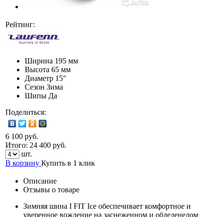
Рейтинг:
Ширина
195 мм
Высота
65 мм
Диаметр
15″
Сезон
Зима
Шипы
Да
Поделиться:
6 100 руб.
Итого:
24 400
руб.
шт.
В корзину
Купить в 1 клик
Описание
Отзывы о товаре
Зимняя шина I FIT Ice обеспечивает комфортное и
уверенное вождение на заснеженном и обледенелом