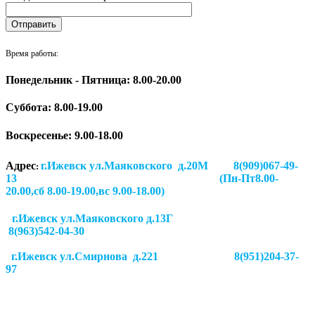
Время работы:
Понедельник - Пятница: 8.00-20.00
Суббота:
8.00-19.00
Воскресенье: 9.00-18.00
Адрес
г.Ижевск ул.Маяковского д.20М 8(909)067-49-
:
13 (Пн-Пт8.00-
20.00,сб 8.00-19.00,вс 9.00-18.00)
г.Ижевск ул.Маяковского д.13Г
8(963)542-04-30
г.Ижевск
ул.Смирнова д.221
8(951)204-37-
97