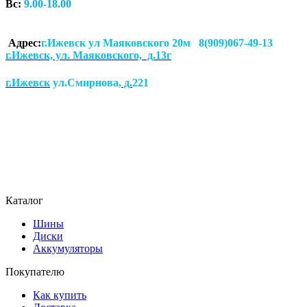
Вс:
9.00-18.00
Адрес:
г.Ижевск ул Маяковского 20м 8(909)067-49-13
г.Ижевск, ул. Маяковского, д.13г
г.Ижевск
ул.Смирнова
, д.
221
Каталог
Шины
Диски
Аккумуляторы
Покупателю
Как купить