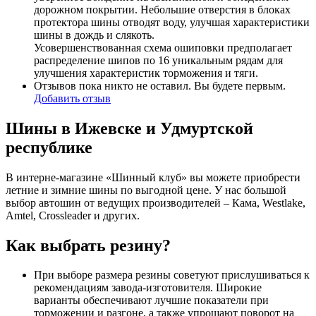
дорожном покрытии. Небольшие отверстия в блоках
протектора шины отводят воду, улучшая характеристики
шины в дождь и слякоть.
Усовершенствованная схема ошиповки предполагает
распределение шипов по 16 уникальным рядам для
улучшения характеристик торможения и тяги.
Отзывов пока никто не оставил. Вы будете первым.
Добавить отзыв
Шины в Ижевске и Удмуртской
республике
В интерне-магазине «Шинный клуб» вы можете приобрести
летние и зимние шины по выгодной цене. У нас большой
выбор автошин от ведущих производителей – Кама, Westlake,
Amtel, Crossleader и других.
Как выбрать резину?
При выборе размера резины советуют прислушиваться к
рекомендациям завода-изготовителя. Широкие
варианты обеспечивают лучшие показатели при
торможении и разгоне, а также упрощают поворот на