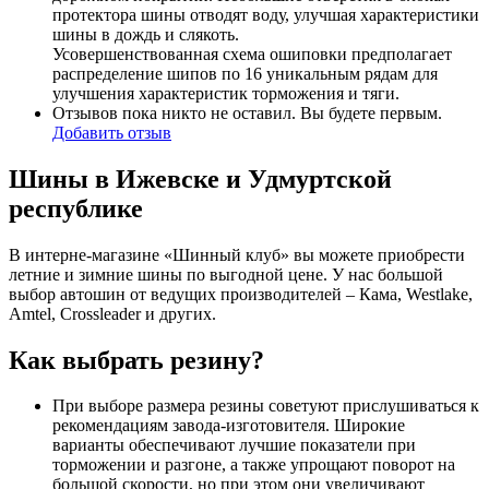
протектора шины отводят воду, улучшая характеристики
шины в дождь и слякоть.
Усовершенствованная схема ошиповки предполагает
распределение шипов по 16 уникальным рядам для
улучшения характеристик торможения и тяги.
Отзывов пока никто не оставил. Вы будете первым.
Добавить отзыв
Шины в Ижевске и Удмуртской
республике
В интерне-магазине «Шинный клуб» вы можете приобрести
летние и зимние шины по выгодной цене. У нас большой
выбор автошин от ведущих производителей – Кама, Westlake,
Amtel, Crossleader и других.
Как выбрать резину?
При выборе размера резины советуют прислушиваться к
рекомендациям завода-изготовителя. Широкие
варианты обеспечивают лучшие показатели при
торможении и разгоне, а также упрощают поворот на
большой скорости, но при этом они увеличивают