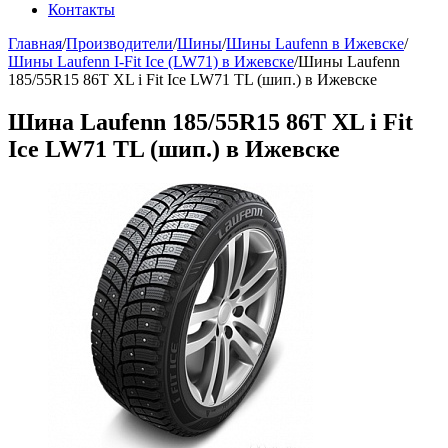
Контакты
Главная
/
Производители
/
Шины
/
Шины Laufenn в Ижевске
/
Шины Laufenn I-Fit Ice (LW71) в Ижевске
/
Шины Laufenn
185/55R15 86T XL i Fit Ice LW71 TL (шип.) в Ижевске
Шина Laufenn 185/55R15 86T XL i Fit
Ice LW71 TL (шип.) в Ижевске