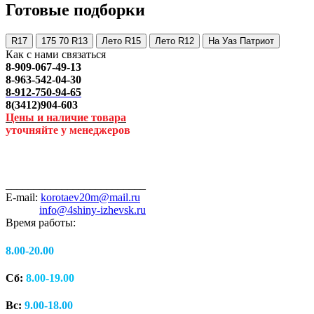
Готовые подборки
R17
175 70 R13
Лето R15
Лето R12
На Уаз Патриот
Как с нами связаться
8-909-067-49-13
8-963-542-04-30
8-912-750-94-65
8(3412)904-603
Цены и наличие товара
уточняйте у менеджеров
_________________________
E-mail:
korotaev20m@mail.ru
info@4shiny-izhevsk.ru
Время работы:
8.00-20.00
Сб:
8.00-19.00
Вс:
9.00-18.00