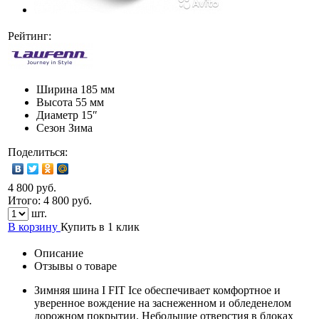
Рейтинг:
Ширина
185 мм
Высота
55 мм
Диаметр
15″
Сезон
Зима
Поделиться:
4 800 руб.
Итого:
4 800
руб.
шт.
В корзину
Купить в 1 клик
Описание
Отзывы о товаре
Зимняя шина I FIT Ice обеспечивает комфортное и
уверенное вождение на заснеженном и обледенелом
дорожном покрытии. Небольшие отверстия в блоках