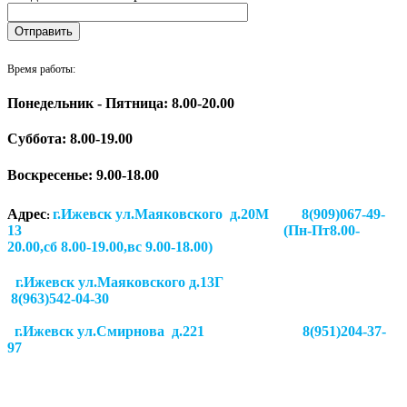
Время работы:
Понедельник - Пятница: 8.00-20.00
Суббота:
8.00-19.00
Воскресенье: 9.00-18.00
Адрес
г.Ижевск ул.Маяковского д.20М 8(909)067-49-
:
13 (Пн-Пт8.00-
20.00,сб 8.00-19.00,вс 9.00-18.00)
г.Ижевск ул.Маяковского д.13Г
8(963)542-04-30
г.Ижевск
ул.Смирнова д.221
8(951)204-37-
97