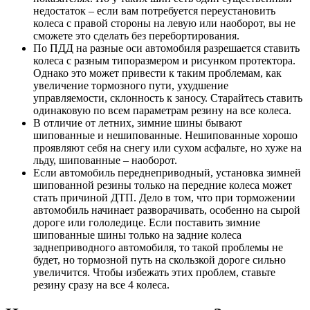
недостаток – если вам потребуется переустановить
колеса с правой стороны на левую или наоборот, вы не
сможете это сделать без перебортирования.
По ПДД на разные оси автомобиля разрешается ставить
колеса с разным типоразмером и рисунком протектора.
Однако это может привести к таким проблемам, как
увеличение тормозного пути, ухудшение
управляемости, склонность к заносу. Старайтесь ставить
одинаковую по всем параметрам резину на все колеса.
В отличие от летних, зимние шины бывают
шипованные и нешипованные. Нешипованные хорошо
проявляют себя на снегу или сухом асфальте, но хуже на
льду, шипованные – наоборот.
Если автомобиль переднеприводный, установка зимней
шипованной резины только на передние колеса может
стать причиной ДТП. Дело в том, что при торможении
автомобиль начинает разворачивать, особенно на сырой
дороге или гололедице. Если поставить зимние
шипованные шины только на задние колеса
заднеприводного автомобиля, то такой проблемы не
будет, но тормозной путь на скользкой дороге сильно
увеличится. Чтобы избежать этих проблем, ставьте
резину сразу на все 4 колеса.