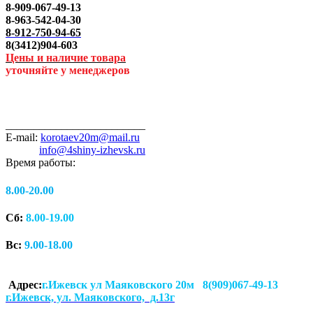
8-909-067-49-13
8-963-542-04-30
8-912-750-94-65
8(3412)904-603
Цены и наличие товара
уточняйте у менеджеров
_________________________
E-mail:
korotaev20m@mail.ru
info@4shiny-izhevsk.ru
Время работы:
8.00-20.00
Сб:
8.00-19.00
Вс:
9.00-18.00
Адрес:
г.Ижевск ул Маяковского 20м 8(909)067-49-13
г.Ижевск, ул. Маяковского, д.13г