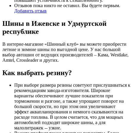
повышают устойчивость к слэшпленнингу.
Отзывов пока никто не оставил. Вы будете первым.
Добавить отзыв
Шины в Ижевске и Удмуртской
республике
В интерне-магазине «Шинный клуб» вы можете приобрести
летние и зимние шины по выгодной цене. У нас большой
выбор автошин от ведущих производителей – Кама, Westlake,
Amtel, Crossleader и других.
Как выбрать резину?
При выборе размера резины советуют прислушиваться к
рекомендациям завода-изготовителя. Широкие
варианты обеспечивают лучшие показатели при
торможении и разгоне, а также упрощают поворот на
большой скорости, но при этом они увеличивают
эффект аквапланирования и немного сказываются на
расходе топлива. В целом считается, что для мощных
автомобилей подходят широкие шины, а для
малолитражек -- узкие.