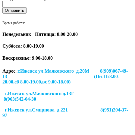
Время работы:
Понедельник - Пятница: 8.00-20.00
Суббота:
8.00-19.00
Воскресенье: 9.00-18.00
Адрес
г.Ижевск ул.Маяковского д.20М 8(909)067-49-
:
13 (Пн-Пт8.00-
20.00,сб 8.00-19.00,вс 9.00-18.00)
г.Ижевск ул.Маяковского д.13Г
8(963)542-04-30
г.Ижевск
ул.Смирнова д.221
8(951)204-37-
97