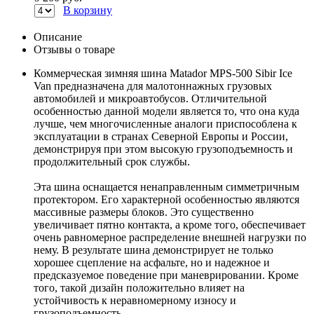
В корзину
Описание
Отзывы о товаре
Коммерческая зимняя шина Matador MPS-500 Sibir Ice
Van предназначена для малотоннажных грузовых
автомобилей и микроавтобусов. Отличительной
особенностью данной модели является то, что она куда
лучше, чем многочисленные аналоги приспособлена к
эксплуатации в странах Северной Европы и России,
демонстрируя при этом высокую грузоподъемность и
продолжительный срок службы.
Эта шина оснащается ненаправленным симметричным
протектором. Его характерной особенностью являются
массивные размеры блоков. Это существенно
увеличивает пятно контакта, а кроме того, обеспечивает
очень равномерное распределение внешней нагрузки по
нему. В результате шина демонстрирует не только
хорошее сцепление на асфальте, но и надежное и
предсказуемое поведение при маневрировании. Кроме
того, такой дизайн положительно влияет на
устойчивость к неравномерному износу и
грузоподъемность.