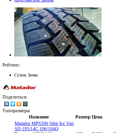
Рейтинг:
Сезон
Зима
Поделиться:
Типоразмеры
Название
Размер
Цена
Matador MPS500 Sibir Ice Van
SD 195/14С 106/104Q