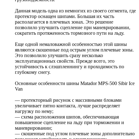
Данная модель одна из немногих из своего сегмента, где
протектор оснащен шипами. Большая их часть
располагается в плечевых зонах. Это решение
позволило улучшить сцепление при маневрировании,
сократить протяженность тормозного пути на льду.
Еще одной немаловажной особенностью этой шины
являются скошенные под острым углом плечевые зоны.
Это позволило улучшить сразу несколько
эксплуатационных свойств. Прежде всего, это
устойчивость к слэшпленнингу и проходимость по
глубокому снегу.
Основные особенности шины Matador MPS-500 Sibir Ice
Van
— протекторный рисунок с массивными блоками
увеличивает пятно контакта, лучше распределяет
нагрузку по нему;
— схема расположения шипов, обеспечивающая
повышенное сцепление на льду при торможении и
маневрировании;
— скошенные под углом плечевые зоны дополнительно