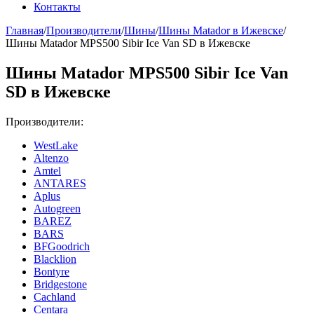
Контакты
Главная
/
Производители
/
Шины
/
Шины Matador в Ижевске
/
Шины Matador MPS500 Sibir Ice Van SD в Ижевске
Шины Matador MPS500 Sibir Ice Van
SD в Ижевске
Производители:
WestLake
Altenzo
Amtel
ANTARES
Aplus
Autogreen
BAREZ
BARS
BFGoodrich
Blacklion
Bontyre
Bridgestone
Cachland
Centara