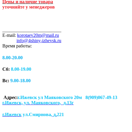
Цены и наличие товара
уточняйте у менеджеров
_________________________
E-mail:
korotaev20m@mail.ru
info@4shiny-izhevsk.ru
Время работы:
8.00-20.00
Сб:
8.00-19.00
Вс:
9.00-18.00
Адрес:
г.Ижевск ул Маяковского 20м 8(909)067-49-13
г.Ижевск, ул. Маяковского, д.13г
г.Ижевск
ул.Смирнова
, д.
221