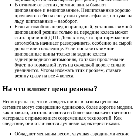
В отличие от летних, зимние шины бывают
шипованные и нешипованные. Нешипованные хорошо
проявляют себя на снегу или сухом асфальте, но хуже на
льду, шипованные – наоборот.
Если автомобиль переднеприводный, установка зимней
шипованной резины только на передние колеса может
стать причиной ДТП. Дело в том, что при торможении
автомобиль начинает разворачивать, особенно на сырой
дороге или гололедице. Если поставить зимние
шипованные шины только на задние колеса
заднеприводного автомобиля, то такой проблемы не
будет, но тормозной путь на скользкой дороге сильно
увеличится. Чтобы избежать этих проблем, ставьте
резину сразу на все 4 колеса.
На что влияет цена резины?
Несмотря на то, что выглядеть шины в разном ценовом
сегменте могут совершенно одинаково, более дорогие модели,
как правило, изготавливаются из более высококачественного
материала с применением современных технологий. Как
следствие, они отличаются лучшими характеристиками:
Обладают меньшим весом, улучшая аэродинамические