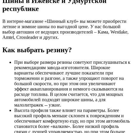
Шины в Ижевске и Удмуртской
республике
В интерне-магазине «Шинный клуб» вы можете приобрести
летние и зимние шины по выгодной цене. У нас большой
выбор автошин от ведущих производителей – Кама, Westlake,
Amtel, Crossleader и других.
Как выбрать резину?
При выборе размера резины советуют прислушиваться к
рекомендациям завода-изготовителя. Широкие
варианты обеспечивают лучшие показатели при
торможении и разгоне, а также упрощают поворот на
большой скорости, но при этом они увеличивают
эффект аквапланирования и немного сказываются на
расходе топлива. В целом считается, что для мощных
автомобилей подходят широкие шины, а для
малолитражек -- узкие.
Высота профиля также влияет на параметры. Более
высокий профиль меньше склонен к повреждениям и
обеспечивает комфортную езду, но при этом автомобиль
становится более «валким». Более низкий профиль
связан с лучшей управляемостью, но при этом больше