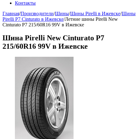
Контакты
Главная
/
Производители
/
Шины
/
Шины Pirelli в Ижевске
/
Шины
Pirelli P7 Cinturato в Ижевске
/
Летние шины Pirelli New
Cinturato P7 215/60R16 99V в Ижевске
Шина Pirelli New Cinturato P7
215/60R16 99V в Ижевске