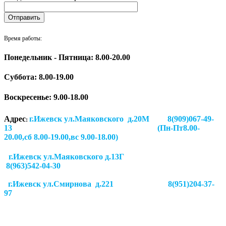
Время работы:
Понедельник - Пятница: 8.00-20.00
Суббота:
8.00-19.00
Воскресенье: 9.00-18.00
Адрес
г.Ижевск ул.Маяковского д.20М 8(909)067-49-
:
13 (Пн-Пт8.00-
20.00,сб 8.00-19.00,вс 9.00-18.00)
г.Ижевск ул.Маяковского д.13Г
8(963)542-04-30
г.Ижевск
ул.Смирнова д.221
8(951)204-37-
97