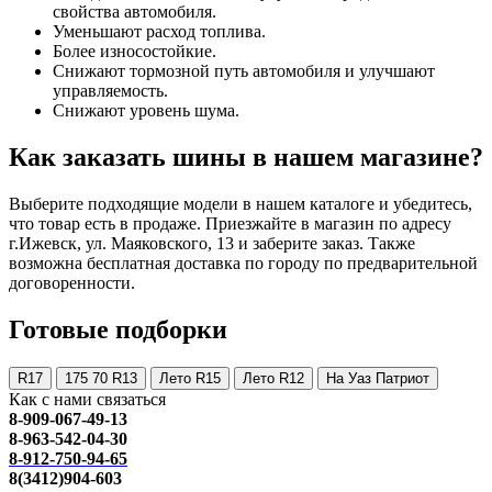
свойства автомобиля.
Уменьшают расход топлива.
Более износостойкие.
Снижают тормозной путь автомобиля и улучшают
управляемость.
Снижают уровень шума.
Как заказать шины в нашем магазине?
Выберите подходящие модели в нашем каталоге и убедитесь,
что товар есть в продаже. Приезжайте в магазин по адресу
г.Ижевск, ул. Маяковского, 13 и заберите заказ. Также
возможна бесплатная доставка по городу по предварительной
договоренности.
Готовые подборки
R17
175 70 R13
Лето R15
Лето R12
На Уаз Патриот
Как с нами связаться
8-909-067-49-13
8-963-542-04-30
8-912-750-94-65
8(3412)904-603