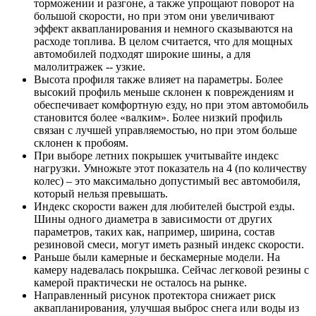
торможении и разгоне, а также упрощают поворот на
большой скорости, но при этом они увеличивают
эффект аквапланирования и немного сказываются на
расходе топлива. В целом считается, что для мощных
автомобилей подходят широкие шины, а для
малолитражек -- узкие.
Высота профиля также влияет на параметры. Более
высокий профиль меньше склонен к повреждениям и
обеспечивает комфортную езду, но при этом автомобиль
становится более «валким». Более низкий профиль
связан с лучшей управляемостью, но при этом больше
склонен к пробоям.
При выборе летних покрышек учитывайте индекс
нагрузки. Умножьте этот показатель на 4 (по количеству
колес) – это максимально допустимый вес автомобиля,
который нельзя превышать.
Индекс скорости важен для любителей быстрой езды.
Шины одного диаметра в зависимости от других
параметров, таких как, например, ширина, состав
резиновой смеси, могут иметь разный индекс скорости.
Раньше были камерные и бескамерные модели. На
камеру надевалась покрышка. Сейчас легковой резины с
камерой практически не осталось на рынке.
Направленный рисунок протектора снижает риск
аквапланирования, улучшая выброс снега или воды из