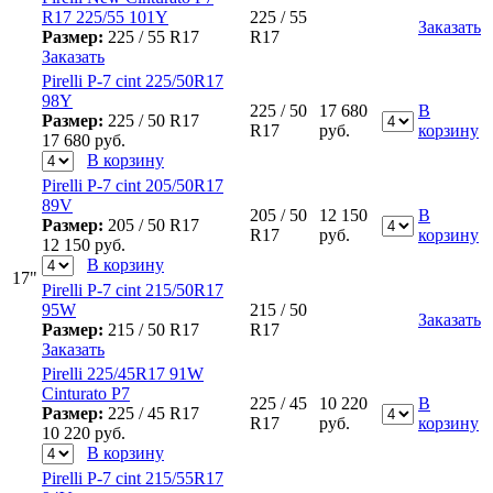
R17 225/55 101Y
225 / 55
Заказать
Размер:
225 / 55 R17
R17
Заказать
Pirelli P-7 cint 225/50R17
98Y
225 / 50
17 680
В
Размер:
225 / 50 R17
R17
руб.
корзину
17 680
руб.
В корзину
Pirelli P-7 cint 205/50R17
89V
205 / 50
12 150
В
Размер:
205 / 50 R17
R17
руб.
корзину
12 150
руб.
В корзину
17"
Pirelli P-7 cint 215/50R17
95W
215 / 50
Заказать
Размер:
215 / 50 R17
R17
Заказать
Pirelli 225/45R17 91W
Cinturato P7
225 / 45
10 220
В
Размер:
225 / 45 R17
R17
руб.
корзину
10 220
руб.
В корзину
Pirelli P-7 cint 215/55R17