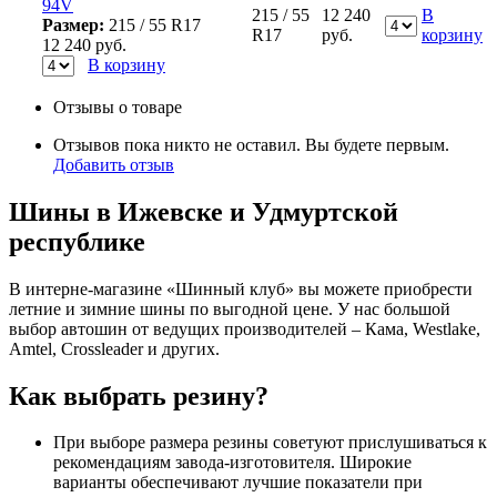
94V
215 / 55
12 240
В
Размер:
215 / 55 R17
R17
руб.
корзину
12 240
руб.
В корзину
Отзывы о товаре
Отзывов пока никто не оставил. Вы будете первым.
Добавить отзыв
Шины в Ижевске и Удмуртской
республике
В интерне-магазине «Шинный клуб» вы можете приобрести
летние и зимние шины по выгодной цене. У нас большой
выбор автошин от ведущих производителей – Кама, Westlake,
Amtel, Crossleader и других.
Как выбрать резину?
При выборе размера резины советуют прислушиваться к
рекомендациям завода-изготовителя. Широкие
варианты обеспечивают лучшие показатели при