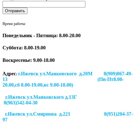
Время работы:
Понедельник - Пятница: 8.00-20.00
Суббота:
8.00-19.00
Воскресенье: 9.00-18.00
Адрес
г.Ижевск ул.Маяковского д.20М 8(909)067-49-
:
13 (Пн-Пт8.00-
20.00,сб 8.00-19.00,вс 9.00-18.00)
г.Ижевск ул.Маяковского д.13Г
8(963)542-04-30
г.Ижевск
ул.Смирнова д.221
8(951)204-37-
97