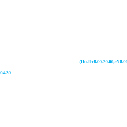
067-49-13 (Пн-Пт8.00-20.00,сб 8.00-19.00,
-04-30