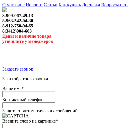
О магазине
Новости
Статьи
Как купить
Доставка
Вопросы и о
8-909-067-49-13
8-963-542-04-30
8-912-750-94-65
8(3412)904-603
Цены и наличие товара
уточняйте у менеджеров
Заказать звонок
Заказ обратного звонка
Ваше имя
*
Контактный телефон
Защита от автоматических сообщений
Введите слово на картинке
*