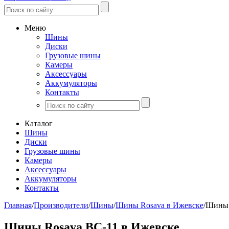
Меню
Шины
Диски
Грузовые шины
Камеры
Аксессуары
Аккумуляторы
Контакты
Каталог
Шины
Диски
Грузовые шины
Камеры
Аксессуары
Аккумуляторы
Контакты
Главная
/
Производители
/
Шины
/
Шины Rosava в Ижевске
/
Шины 
Шины Rosava BC-11 в Ижевске