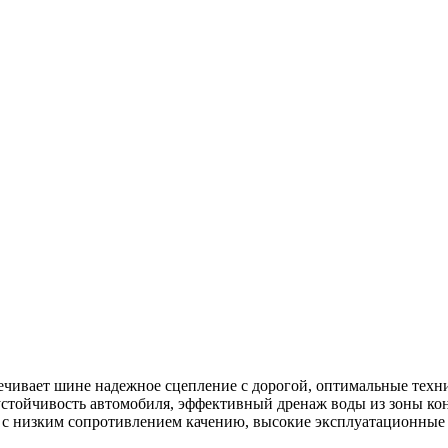
чивает шине надежное сцепление с дорогой, оптимальные техн
тойчивость автомобиля, эффективный дренаж воды из зоны кон
я с низким сопротивлением качению, высокие эксплуатационные