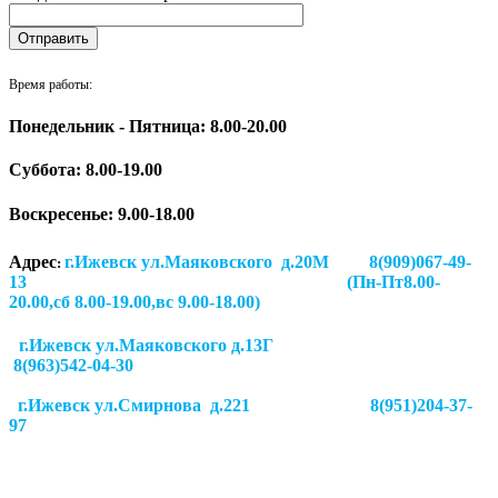
Время работы:
Понедельник - Пятница: 8.00-20.00
Суббота:
8.00-19.00
Воскресенье: 9.00-18.00
Адрес
г.Ижевск ул.Маяковского д.20М 8(909)067-49-
:
13 (Пн-Пт8.00-
20.00,сб 8.00-19.00,вс 9.00-18.00)
г.Ижевск ул.Маяковского д.13Г
8(963)542-04-30
г.Ижевск
ул.Смирнова д.221
8(951)204-37-
97