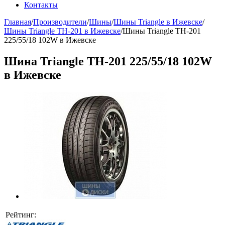
Контакты
Главная
/
Производители
/
Шины
/
Шины Triangle в Ижевске
/
Шины Triangle ТН-201 в Ижевске
/
Шины Triangle ТН-201
225/55/18 102W в Ижевске
Шина Triangle ТН-201 225/55/18 102W
в Ижевске
Рейтинг: