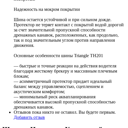
Надежность на мокром покрытии
Шина остается устойчивой и при сильном дожде.
Протектор не теряет контакт с покрытой водой дорогой
за счет значительной пропускной способности
дренажных канавок, расположенных, как продольно,
так и под значительным углом против направления
движения.
Основные особенности шины Triangle TH201
— быстрые и точные реакции на действия водителя
благодаря жесткому брекеру и массивным плечевым
блокам;
— асимметричный протектор придает идеальный
баланс между управляемостью, сцеплением и
акустическим комфортом;
— минимальный риск аквапланирования
обеспечивается высокой пропускной способностью
дренажных канавок.
Отзывов пока никто не оставил. Вы будете первым.
Добавить отзыв