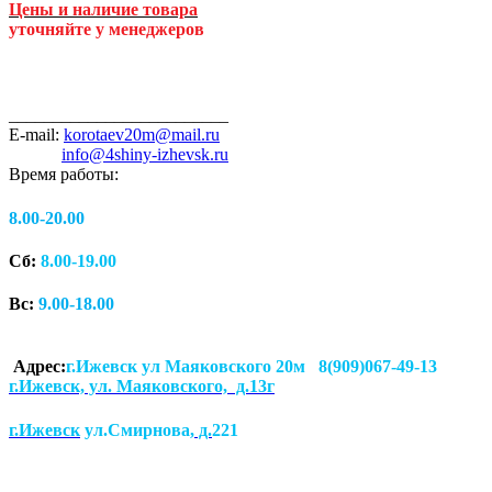
Цены и наличие товара
уточняйте у менеджеров
_________________________
E-mail:
korotaev20m@mail.ru
info@4shiny-izhevsk.ru
Время работы:
8.00-20.00
Сб:
8.00-19.00
Вс:
9.00-18.00
Адрес:
г.Ижевск ул Маяковского 20м 8(909)067-49-13
г.Ижевск, ул. Маяковского, д.13г
г.Ижевск
ул.Смирнова
, д.
221