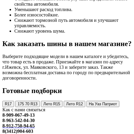
свойства автомобиля.
Уменьшают расход топлива.
Более износостойкие.
Снижают тормозной путь автомобиля и улучшают
управляемость.
Снижают уровень шума.
Как заказать шины в нашем магазине?
Выберите подходящие модели в нашем каталоге и убедитесь,
что товар есть в продаже. Приезжайте в магазин по адресу
г.Ижевск, ул. Маяковского, 13 и заберите заказ. Также
возможна бесплатная доставка по городу по предварительной
договоренности.
Готовые подборки
R17
175 70 R13
Лето R15
Лето R12
На Уаз Патриот
Как с нами связаться
8-909-067-49-13
8-963-542-04-30
8-912-750-94-65
8(3412)904-603