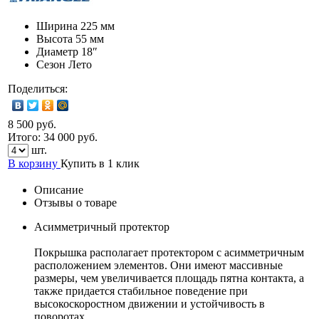
Ширина
225 мм
Высота
55 мм
Диаметр
18″
Сезон
Лето
Поделиться:
8 500 руб.
Итого:
34 000
руб.
шт.
В корзину
Купить в 1 клик
Описание
Отзывы о товаре
Асимметричный протектор
Покрышка располагает протектором с асимметричным
расположением элементов. Они имеют массивные
размеры, чем увеличивается площадь пятна контакта, а
также придается стабильное поведение при
высокоскоростном движении и устойчивость в
поворотах.