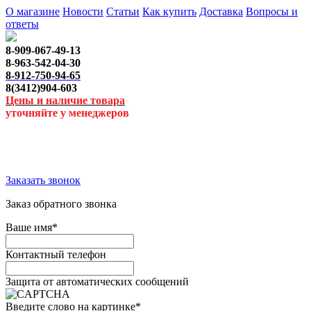
О магазине
Новости
Статьи
Как купить
Доставка
Вопросы и
ответы
8-909-067-49-13
8-963-542-04-30
8-912-750-94-65
8(3412)904-603
Цены и наличие товара
уточняйте у менеджеров
Заказать звонок
Заказ обратного звонка
Ваше имя
*
Контактный телефон
Защита от автоматических сообщений
Введите слово на картинке
*