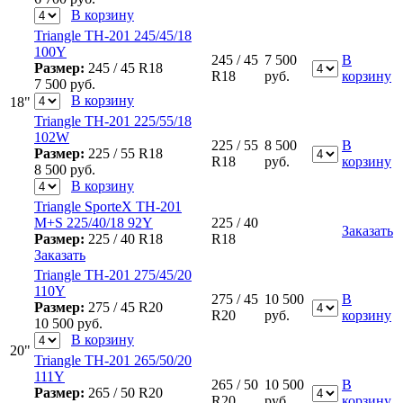
В корзину
Triangle ТН-201 245/45/18
100Y
245 / 45
7 500
В
Размер:
245 / 45 R18
R18
руб.
корзину
7 500
руб.
В корзину
18"
Triangle ТН-201 225/55/18
102W
225 / 55
8 500
В
Размер:
225 / 55 R18
R18
руб.
корзину
8 500
руб.
В корзину
Triangle SporteX ТН-201
M+S 225/40/18 92Y
225 / 40
Заказать
Размер:
225 / 40 R18
R18
Заказать
Triangle ТН-201 275/45/20
110Y
275 / 45
10 500
В
Размер:
275 / 45 R20
R20
руб.
корзину
10 500
руб.
В корзину
20"
Triangle ТН-201 265/50/20
111Y
265 / 50
10 500
В
Размер:
265 / 50 R20
R20
руб.
корзину