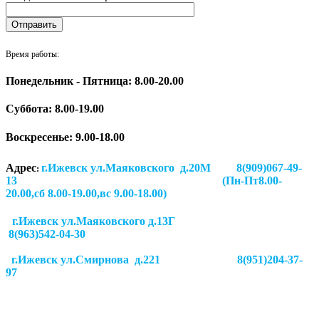
Время работы:
Понедельник - Пятница: 8.00-20.00
Суббота:
8.00-19.00
Воскресенье: 9.00-18.00
Адрес
г.Ижевск ул.Маяковского д.20М 8(909)067-49-
:
13 (Пн-Пт8.00-
20.00,сб 8.00-19.00,вс 9.00-18.00)
г.Ижевск ул.Маяковского д.13Г
8(963)542-04-30
г.Ижевск
ул.Смирнова д.221
8(951)204-37-
97