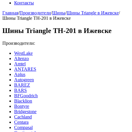
Контакты
Главная
/
Производители
/
Шины
/
Шины Triangle в Ижевске
/
Шины Triangle ТН-201 в Ижевске
Шины Triangle ТН-201 в Ижевске
Производители:
WestLake
Altenzo
Amtel
ANTARES
Aplus
Autogreen
BAREZ
BARS
BFGoodrich
Blacklion
Bontyre
Bridgestone
Cachland
Centara
Compasal