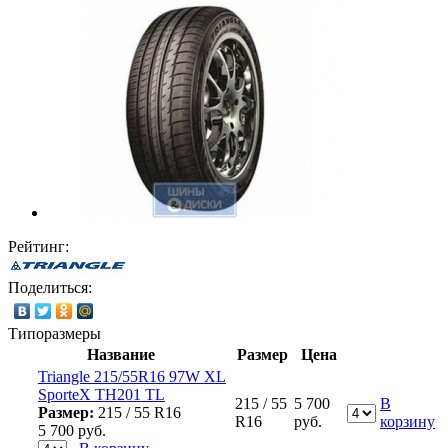
Рейтинг:
Поделиться:
Типоразмеры
Название
Размер
Цена
Triangle 215/55R16 97W XL
SporteX TH201 TL
215 / 55
5 700
В
Размер:
215 / 55 R16
R16
руб.
корзину
5 700
руб.