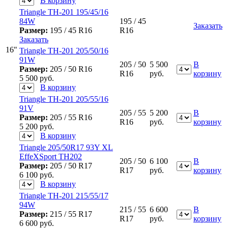
В корзину
Triangle ТН-201 195/45/16
84W
195 / 45
Заказать
Размер:
195 / 45 R16
R16
Заказать
16"
Triangle ТН-201 205/50/16
91W
205 / 50
5 500
В
Размер:
205 / 50 R16
R16
руб.
корзину
5 500
руб.
В корзину
Triangle ТН-201 205/55/16
91V
205 / 55
5 200
В
Размер:
205 / 55 R16
R16
руб.
корзину
5 200
руб.
В корзину
Triangle 205/50R17 93Y XL
EffeXSport TH202
205 / 50
6 100
В
Размер:
205 / 50 R17
R17
руб.
корзину
6 100
руб.
В корзину
Triangle ТН-201 215/55/17
94W
215 / 55
6 600
В
Размер:
215 / 55 R17
R17
руб.
корзину
6 600
руб.