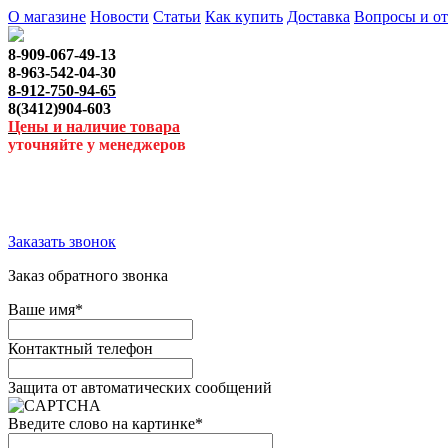
О магазине
Новости
Статьи
Как купить
Доставка
Вопросы и о
8-909-067-49-13
8-963-542-04-30
8-912-750-94-65
8(3412)904-603
Цены и наличие товара
уточняйте у менеджеров
Заказать звонок
Заказ обратного звонка
Ваше имя
*
Контактный телефон
Защита от автоматических сообщений
Введите слово на картинке
*