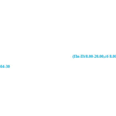
067-49-13 (Пн-Пт8.00-20.00,сб 8.00-19.00,
-04-30