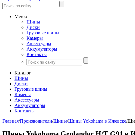
Меню
Шины
Диски
Грузовые шины
Камеры
Аксессуары
Аккумуляторы
Контакты
Каталог
Шины
Диски
Грузовые шины
Камеры
Аксессуары
Аккумуляторы
Контакты
Главная
/
Производители
/
Шины
/
Шины Yokohama в Ижевске
/
Шин
Шины Yokohama Geolandar H/T G91 в 