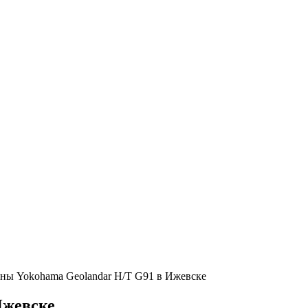
ы Yokohama Geolandar H/T G91 в Ижевске
Ижевске