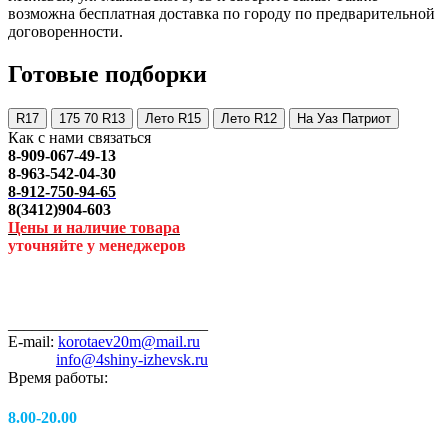
возможна бесплатная доставка по городу по предварительной
договоренности.
Готовые подборки
R17
175 70 R13
Лето R15
Лето R12
На Уаз Патриот
Как с нами связаться
8-909-067-49-13
8-963-542-04-30
8-912-750-94-65
8(3412)904-603
Цены и наличие товара
уточняйте у менеджеров
_________________________
E-mail:
korotaev20m@mail.ru
info@4shiny-izhevsk.ru
Время работы:
8.00-20.00