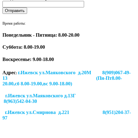
Время работы:
Понедельник - Пятница: 8.00-20.00
Суббота:
8.00-19.00
Воскресенье: 9.00-18.00
Адрес
г.Ижевск ул.Маяковского д.20М 8(909)067-49-
:
13 (Пн-Пт8.00-
20.00,сб 8.00-19.00,вс 9.00-18.00)
г.Ижевск ул.Маяковского д.13Г
8(963)542-04-30
г.Ижевск
ул.Смирнова д.221
8(951)204-37-
97