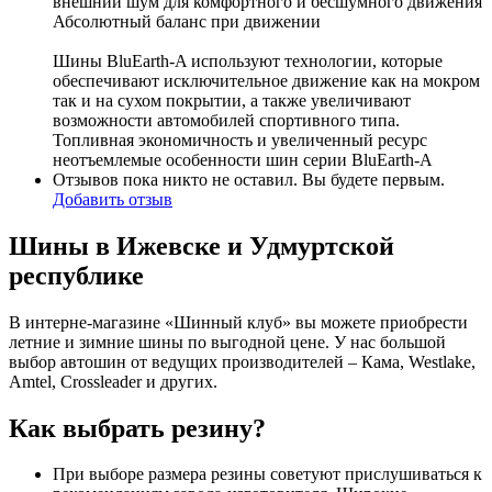
внешний шум для комфортного и бесшумного движения
Абсолютный баланс при движении
Шины BluEarth-A используют технологии, которые
обеспечивают исключительное движение как на мокром
так и на сухом покрытии, а также увеличивают
возможности автомобилей спортивного типа.
Топливная экономичность и увеличенный ресурс
неотъемлемые особенности шин серии BluEarth-A
Отзывов пока никто не оставил. Вы будете первым.
Добавить отзыв
Шины в Ижевске и Удмуртской
республике
В интерне-магазине «Шинный клуб» вы можете приобрести
летние и зимние шины по выгодной цене. У нас большой
выбор автошин от ведущих производителей – Кама, Westlake,
Amtel, Crossleader и других.
Как выбрать резину?
При выборе размера резины советуют прислушиваться к