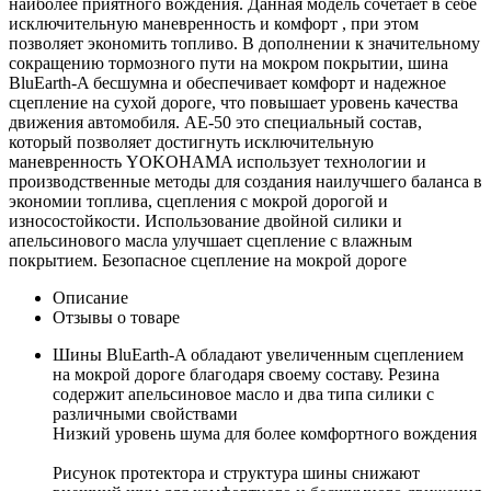
наиболее приятного вождения. Данная модель сочетает в себе
исключительную маневренность и комфорт , при этом
позволяет экономить топливо. В дополнении к значительному
сокращению тормозного пути на мокром покрытии, шина
BluEarth-A бесшумна и обеспечивает комфорт и надежное
сцепление на сухой дороге, что повышает уровень качества
движения автомобиля. AE-50 это специальный состав,
который позволяет достигнуть исключительную
маневренность YOKOHAMA использует технологии и
производственные методы для создания наилучшего баланса в
экономии топлива, сцепления с мокрой дорогой и
износостойкости. Использование двойной силики и
апельсинового масла улучшает сцепление с влажным
покрытием. Безопасное сцепление на мокрой дороге
Описание
Отзывы о товаре
Шины BluEarth-A обладают увеличенным сцеплением
на мокрой дороге благодаря своему составу. Резина
содержит апельсиновое масло и два типа силики с
различными свойствами
Низкий уровень шума для более комфортного вождения
Рисунок протектора и структура шины снижают