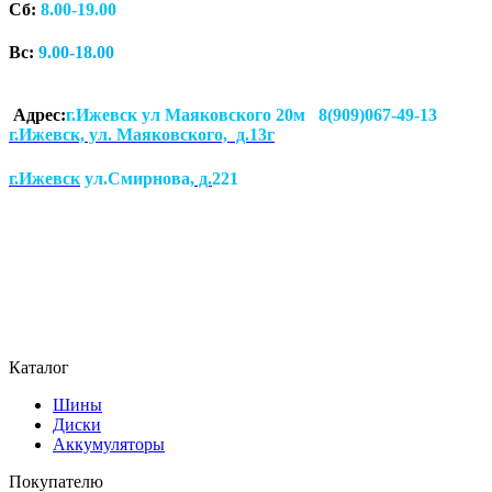
Сб:
8.00-19.00
Вс:
9.00-18.00
Адрес:
г.Ижевск ул Маяковского 20м 8(909)067-49-13
г.Ижевск, ул. Маяковского, д.13г
г.Ижевск
ул.Смирнова
, д.
221
Каталог
Шины
Диски
Аккумуляторы
Покупателю