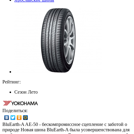
Рейтинг:
Сезон
Лето
Поделиться:
BluEarth-A AE-50 - бескомпромиссное сцепление с заботой о
природе Новая шина BluEarth-A была усовершенствована для