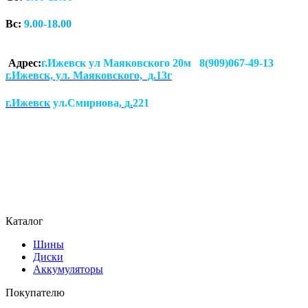
Вс:
9.00-18.00
Адрес:
г.Ижевск ул Маяковского 20м 8(909)067-49-13
г.Ижевск, ул. Маяковского, д.13г
г.Ижевск
ул.Смирнова
, д.
221
Каталог
Шины
Диски
Аккумуляторы
Покупателю