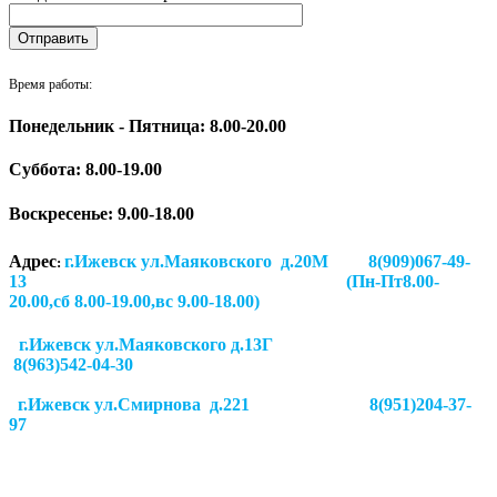
Время работы:
Понедельник - Пятница: 8.00-20.00
Суббота:
8.00-19.00
Воскресенье: 9.00-18.00
Адрес
г.Ижевск ул.Маяковского д.20М 8(909)067-49-
:
13 (Пн-Пт8.00-
20.00,сб 8.00-19.00,вс 9.00-18.00)
г.Ижевск ул.Маяковского д.13Г
8(963)542-04-30
г.Ижевск
ул.Смирнова д.221
8(951)204-37-
97