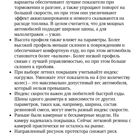
варианты обеспечивают лучшие показатели при
торможении и разгоне, а также упрощают поворот на
большой скорости, но при этом они увеличивают
эффект аквапланирования и немного сказываются на
расходе топлива. В целом считается, что для мощных
автомобилей подходят широкие шины, а для
малолитражек -- узкие.
Высота профиля также влияет на параметры. Более
высокий профиль меньше склонен к повреждениям и
обеспечивает комфортную езду, но при этом автомобиль
становится более «валким». Более низкий профиль
связан с лучшей управляемостью, но при этом больше
склонен к пробоям.
При выборе летних покрышек учитывайте индекс
нагрузки. Умножьте этот показатель на 4 (по количеству
колес) – это максимально допустимый вес автомобиля,
который нельзя превышать.
Индекс скорости важен для любителей быстрой езды.
Шины одного диаметра в зависимости от других
параметров, таких как, например, ширина, состав
резиновой смеси, могут иметь разный индекс скорости.
Раньше были камерные и бескамерные модели. На
камеру надевалась покрышка. Сейчас легковой резины с
камерой практически не осталось на рынке.
Направленный рисунок протектора снижает риск