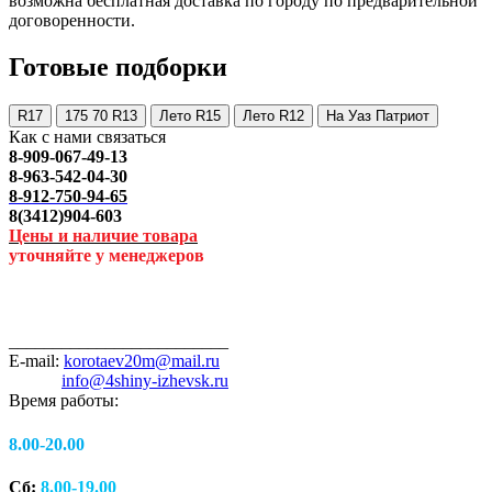
возможна бесплатная доставка по городу по предварительной
договоренности.
Готовые подборки
R17
175 70 R13
Лето R15
Лето R12
На Уаз Патриот
Как с нами связаться
8-909-067-49-13
8-963-542-04-30
8-912-750-94-65
8(3412)904-603
Цены и наличие товара
уточняйте у менеджеров
_________________________
E-mail:
korotaev20m@mail.ru
info@4shiny-izhevsk.ru
Время работы:
8.00-20.00
Сб:
8.00-19.00