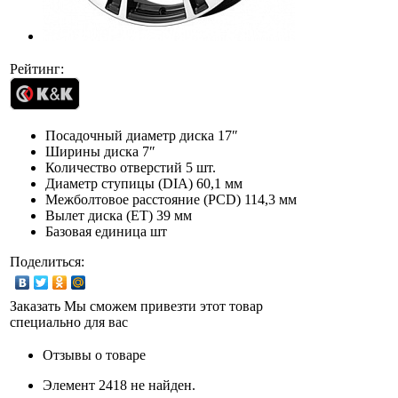
Рейтинг:
Посадочный диаметр диска
17″
Ширины диска
7″
Количество отверстий
5 шт.
Диаметр ступицы (DIA)
60,1 мм
Межболтовое расстояние (PCD)
114,3 мм
Вылет диска (ET)
39 мм
Базовая единица
шт
Поделиться:
Заказать
Мы сможем привезти этот товар
специально для вас
Отзывы о товаре
Элемент 2418 не найден.