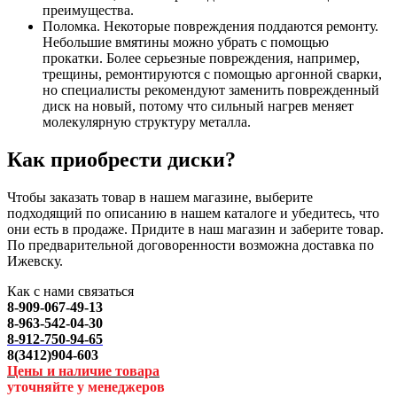
преимущества.
Поломка. Некоторые повреждения поддаются ремонту.
Небольшие вмятины можно убрать с помощью
прокатки. Более серьезные повреждения, например,
трещины, ремонтируются с помощью аргонной сварки,
но специалисты рекомендуют заменить поврежденный
диск на новый, потому что сильный нагрев меняет
молекулярную структуру металла.
Как приобрести диски?
Чтобы заказать товар в нашем магазине, выберите
подходящий по описанию в нашем каталоге и убедитесь, что
они есть в продаже. Придите в наш магазин и заберите товар.
По предварительной договоренности возможна доставка по
Ижевску.
Как с нами связаться
8-909-067-49-13
8-963-542-04-30
8-912-750-94-65
8(3412)904-603
Цены и наличие товара
уточняйте у менеджеров