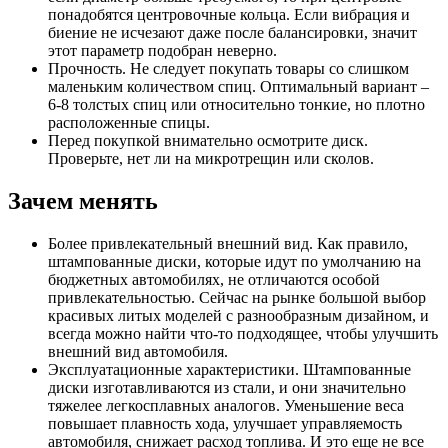
понадобятся центровочные кольца. Если вибрация и
биение не исчезают даже после балансировки, значит
этот параметр подобран неверно.
Прочность. Не следует покупать товары со слишком
маленьким количеством спиц. Оптимальный вариант –
6-8 толстых спиц или относительно тонкие, но плотно
расположенные спицы.
Перед покупкой внимательно осмотрите диск.
Проверьте, нет ли на микротрещин или сколов.
Зачем менять
Более привлекательный внешний вид. Как правило,
штампованные диски, которые идут по умолчанию на
бюджетных автомобилях, не отличаются особой
привлекательностью. Сейчас на рынке большой выбор
красивых литых моделей с разнообразным дизайном, и
всегда можно найти что-то подходящее, чтобы улучшить
внешний вид автомобиля.
Эксплуатационные характеристики. Штампованные
диски изготавливаются из стали, и они значительно
тяжелее легкосплавных аналогов. Уменьшение веса
повышает плавность хода, улучшает управляемость
автомобиля, снижает расход топлива. И это еще не все