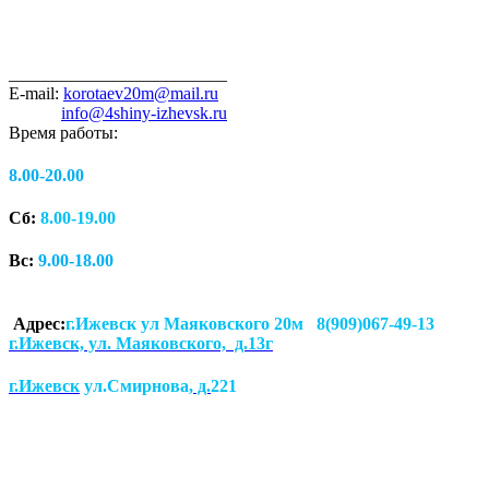
_________________________
E-mail:
korotaev20m@mail.ru
info@4shiny-izhevsk.ru
Время работы:
8.00-20.00
Сб:
8.00-19.00
Вс:
9.00-18.00
Адрес:
г.Ижевск ул Маяковского 20м 8(909)067-49-13
г.Ижевск, ул. Маяковского, д.13г
г.Ижевск
ул.Смирнова
, д.
221