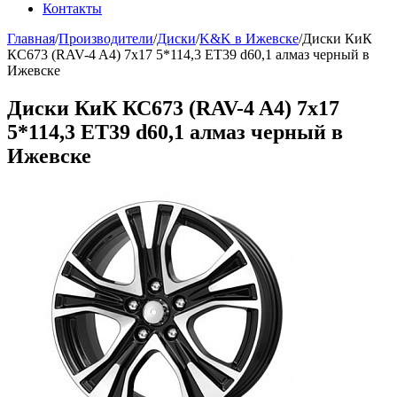
Контакты
Главная
/
Производители
/
Диски
/
K&K в Ижевске
/
Диски КиК
КС673 (RAV-4 A4) 7x17 5*114,3 ET39 d60,1 алмаз черный в
Ижевске
Диски КиК КС673 (RAV-4 A4) 7x17
5*114,3 ET39 d60,1 алмаз черный в
Ижевске