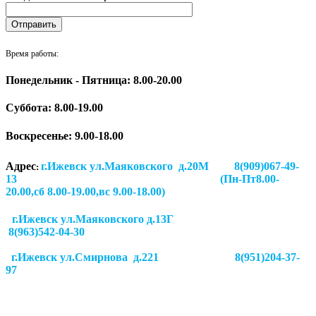
Время работы:
Понедельник - Пятница: 8.00-20.00
Суббота:
8.00-19.00
Воскресенье: 9.00-18.00
Адрес
г.Ижевск ул.Маяковского д.20М 8(909)067-49-
:
13 (Пн-Пт8.00-
20.00,сб 8.00-19.00,вс 9.00-18.00)
г.Ижевск ул.Маяковского д.13Г
8(963)542-04-30
г.Ижевск
ул.Смирнова д.221
8(951)204-37-
97