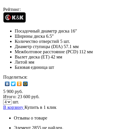
Рейтинг:
Посадочный диаметр диска
16″
Ширины диска
6.5″
Количество отверстий
5 шт.
Диаметр ступицы (DIA)
57.1 мм
Межболтовое расстояние (PCD)
112 мм
Вылет диска (ET)
42 мм
Литой мм
Базовая единица
шт
Поделиться:
5 900 руб.
Итого:
23 600
руб.
шт.
В корзину
Купить в 1 клик
Отзывы о товаре
Элемент 2855 не найден.