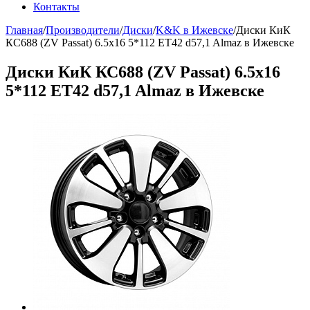
Контакты
Главная
/
Производители
/
Диски
/
K&K в Ижевске
/
Диски КиК
КС688 (ZV Passat) 6.5x16 5*112 ET42 d57,1 Almaz в Ижевске
Диски КиК КС688 (ZV Passat) 6.5x16
5*112 ET42 d57,1 Almaz в Ижевске