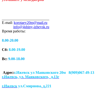
_________________________
E-mail:
korotaev20m@mail.ru
info@4shiny-izhevsk.ru
Время работы:
8.00-20.00
Сб:
8.00-19.00
Вс:
9.00-18.00
Адрес:
г.Ижевск ул Маяковского 20м 8(909)067-49-13
г.Ижевск, ул. Маяковского, д.13г
г.Ижевск
ул.Смирнова
, д.
221