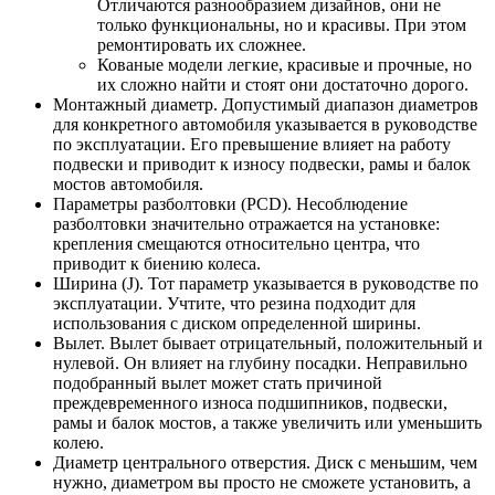
Отличаются разнообразием дизайнов, они не
только функциональны, но и красивы. При этом
ремонтировать их сложнее.
Кованые модели легкие, красивые и прочные, но
их сложно найти и стоят они достаточно дорого.
Монтажный диаметр. Допустимый диапазон диаметров
для конкретного автомобиля указывается в руководстве
по эксплуатации. Его превышение влияет на работу
подвески и приводит к износу подвески, рамы и балок
мостов автомобиля.
Параметры разболтовки (PCD). Несоблюдение
разболтовки значительно отражается на установке:
крепления смещаются относительно центра, что
приводит к биению колеса.
Ширина (J). Тот параметр указывается в руководстве по
эксплуатации. Учтите, что резина подходит для
использования с диском определенной ширины.
Вылет. Вылет бывает отрицательный, положительный и
нулевой. Он влияет на глубину посадки. Неправильно
подобранный вылет может стать причиной
преждевременного износа подшипников, подвески,
рамы и балок мостов, а также увеличить или уменьшить
колею.
Диаметр центрального отверстия. Диск с меньшим, чем
нужно, диаметром вы просто не сможете установить, а