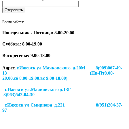
Время работы:
Понедельник - Пятница: 8.00-20.00
Суббота:
8.00-19.00
Воскресенье: 9.00-18.00
Адрес
г.Ижевск ул.Маяковского д.20М 8(909)067-49-
:
13 (Пн-Пт8.00-
20.00,сб 8.00-19.00,вс 9.00-18.00)
г.Ижевск ул.Маяковского д.13Г
8(963)542-04-30
г.Ижевск
ул.Смирнова д.221
8(951)204-37-
97