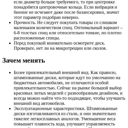
если диаметр больше требуемого, то при центровке
понадобятся центровочные кольца. Если вибрация и
биение не исчезают даже после балансировки, значит
этот параметр подобран неверно.
Прочность. Не следует покупать товары со слишком
маленьким количеством спиц. Оптимальный вариант –
6-8 толстых спиц или относительно тонкие, но плотно
расположенные спицы.
Перед покупкой внимательно осмотрите диск.
Проверьте, нет ли на микротрещин или сколов.
Зачем менять
Более привлекательный внешний вид. Как правило,
штампованные диски, которые идут по умолчанию на
бюджетных автомобилях, не отличаются особой
привлекательностью. Сейчас на рынке большой выбор
красивых литых моделей с разнообразным дизайном, и
всегда можно найти что-то подходящее, чтобы улучшить
внешний вид автомобиля.
Эксплуатационные характеристики. Штампованные
диски изготавливаются из стали, и они значительно
тяжелее легкосплавных аналогов. Уменьшение веса
повышает плавность хода, улучшает управляемость