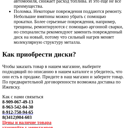
автомобиля, снижает расход топлива. И это еще не все
преимущества.
Поломка. Некоторые повреждения поддаются ремонту.
Небольшие вмятины можно убрать с помощью
прокатки. Более серьезные повреждения, например,
трещины, ремонтируются с помощью аргонной сварки,
но специалисты рекомендуют заменить поврежденный
диск на новый, потому что сильный нагрев меняет
молекулярную структуру металла.
Как приобрести диски?
Чтобы заказать товар в нашем магазине, выберите
подходящий по описанию в нашем каталоге и убедитесь, что
они есть в продаже. Придите в наш магазин и заберите товар.
По предварительной договоренности возможна доставка по
Ижевску.
Как с нами связаться
8-909-067-49-13
8-963-542-04-30
8-912-750-94-65
8(3412)904-603
Цены и наличие товара
уточняйте у менеджеров